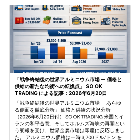
「戦争終結後の世界アルミニウム市場 ― 価格と
供給の新たな均衡への転換点」 SO OK
TRADING による記事：2026年6月20日
「戦争終結後の世界アルミニウム市場 ― あらゆ
る側面を徹底分析」 価格と供給の状況分析
（2026年6月20日付） SO OK TRADING 米国とイ
ランの和平合意、そしてホルムズ海峡の再開とい
う朗報を受け、世界金属市場は即座に反応しまし
た。 アルミニウム価格は一時 3,700ドル/トン を