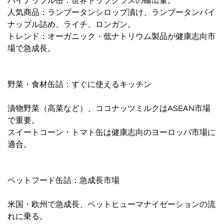
パイナップル缶：世界トップクラスの輸出量。
人気商品：ランブータンシロップ漬け、ランブータンパイ
ナップル詰め、ライチ、ロンガン。
トレンド：オーガニック・低ナトリウム製品が健康志向市
場で急成長。
野菜・食材缶詰：すぐに使えるキッチン
漬物野菜（高菜など）、ココナッツミルクはASEAN市場
で重要。
スイートコーン・トマト缶は健康志向のヨーロッパ市場に
適合。
ペットフード缶詰：急成長市場
米国・欧州で急成長、ペットヒューマナイゼーションの流
れに乗る。