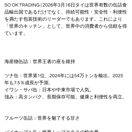
SO OK TRADING | 2026年3月16日タイは世界有数の缶詰食
品輸出国であるだけでなく、持続可能性・安全性・利便性
を満たす包装技術のリーダーでもあります。これにより
「世界のキッチン」として、世界中の消費者から信頼を得
ています。
海産物缶詰：世界王者の座を維持
ツナ缶：世界第1位、2024年には54万トンを輸出。2025
年も7.5％成長が予測。
イワシ・サバ缶：日本や中東市場で人気。
強み：高タンパク、長期保存可能、健康と利便性を両立。
フルーツ缶詰：世界を魅了する甘さ