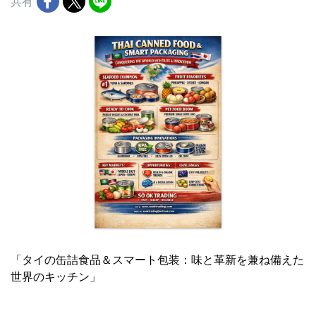
共有
「タイの缶詰食品＆スマート包装：味と革新を兼ね備えた
世界のキッチン」