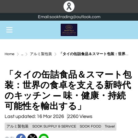
Email:sooktrading@outlook.com
Home
...
アルミ製包装
「タイの缶詰食品＆スマート包装：世界の食卓を支える新時代のキッチン ― 味・健康・持続可能性を輸出する」
「タイの缶詰食品＆スマート包
装：世界の食卓を支える新時代
のキッチン ― 味・健康・持続
可能性を輸出する」
Last updated: 16 Mar 2026
2260 Views
アルミ製包装
SOOK SUPPLY & SERVICE
SOOK FOOD
Travel