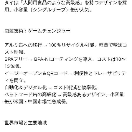
タイは「人間用食品のような高級感」を持つデザインを採
用。小容量（シングルサーブ）缶が人気。
包装技術：ゲームチェンジャー
アルミ缶への移行 → 100％リサイクル可能、軽量で輸送コ
スト削減。
BPAフリー → BPA-NIコーティングを導入、コストは10〜
15％増。
イージーオープン＆QRコード → 利便性とトレーサビリテ
ィを両立。
自動化＆デジタル化 → コスト削減と効率化。
ペットフード缶の高級化 → 高級感あるデザイン、小容量
缶が米国・中国市場で急成長。
世界市場と主要地域