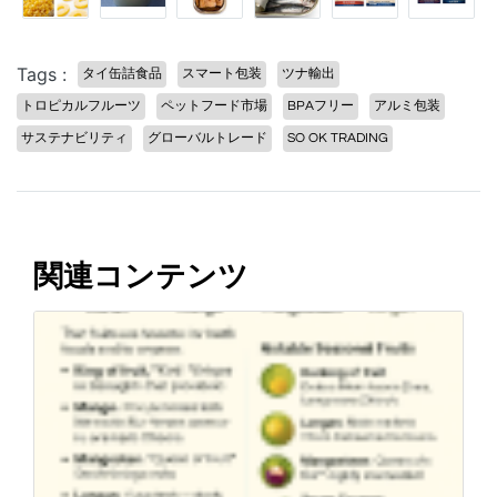
Tags :
タイ缶詰食品
スマート包装
ツナ輸出
トロピカルフルーツ
ペットフード市場
BPAフリー
アルミ包装
サステナビリティ
グローバルトレード
SO OK TRADING
関連コンテンツ