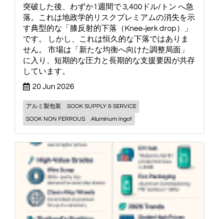
突破した後、わずか1週間で 3,400ドル/トン へ急
落。これは地政学的リスクプレミアムの消失を示
す典型的な「膝反射的下落（Knee‑jerk drop）」
です。 しかし、これは恒久的な下落ではありま
せん。 市場は「新たな均衡へ向けた調整局面」
に入り、短期的な圧力と長期的な支援要因が共存
しています。
20 Jun 2026
アルミ製包装
SOOK SUPPLY & SERVICE
SOOK NON FERROUS
Aluminum Ingot