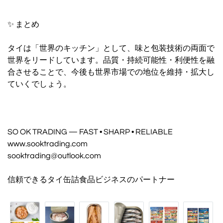
✨ まとめ
タイは「世界のキッチン」として、味と包装技術の両面で
世界をリードしています。品質・持続可能性・利便性を融
合させることで、今後も世界市場での地位を維持・拡大し
ていくでしょう。
SO OK TRADING — FAST • SHARP • RELIABLE
www.sooktrading.com
sooktrading@outlook.com
信頼できるタイ缶詰食品ビジネスのパートナー