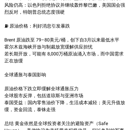
风险仍高：以色列拒绝协议并继续轰炸黎巴嫩，美国国会强
烈反对，特朗普总统态度强硬
⛽ 原油价格：利好消息引发暴跌
Brent 原油跌至 79–80美元/桶，创下自3月以来最低水平
霍尔木兹海峡开放与制裁放宽缓解供应担忧
若长期开放，可能有 8,000万桶原油涌入市场，而中国需求
正在放缓
全球通胀与泰国影响
原油价格下跌立即缓解全球通胀压力
全球股市反弹，包括道琼斯与亚洲市场
泰国受益：国内零售油价下降，生活成本减轻；美元升值放
缓，资金回流，泰铢走强
总结 黄金依然是全球投资者关注的避险资产（Safe