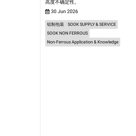
高度不确定性。
30 Jun 2026
铝制包装
SOOK SUPPLY & SERVICE
SOOK NON FERROUS
Non-Ferrous Application & Knowledge