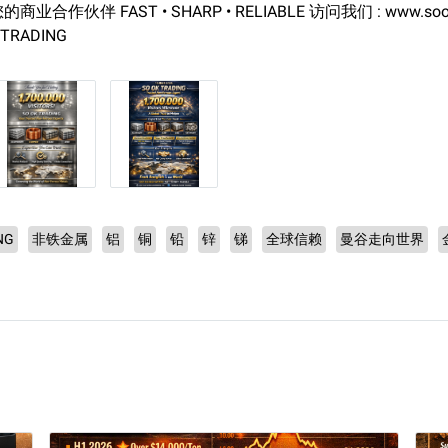
 您的商业合作伙伴 FAST • SHARP • RELIABLE 访问我们 : www.sook
 TRADING
NG
非铁金属
铝
铜
铅
锌
锑
全球信赖
曼谷走向世界