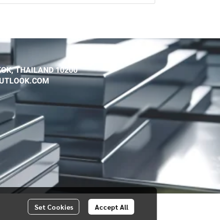
OK, THAILAND 10200
@OUTLOOK.COM
Set Cookies
Accept All