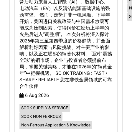
背后动力来自人工智能（AI）、数据中心、
电动汽车（EV）以及清洁能源基础设施的强
N
劲需求。 然而，走势并非一帆风顺。下半年
S
开始，美国进口关税政策与中国需求放缓可
能成为压制因素，使得铜价在经历上半年的
火热后进入“调整期”。 本次分析将深入探讨
2026年第三至第四季度的价格趋势，并全面
解析利好因素与风险挑战、对主要产业的影
响，以及正在崛起的铜替代材料。 面对“震撼
全球”的铜市场，企业与投资者必须提前布
局，掌握关键策略，才能在2026年的“铜黄金
年”中把握机遇。 SO OK TRADING : FAST •
SHARP • RELIABLE 您在非铁金属领域的可靠
合作伙伴
6 Aug 2026
SOOK SUPPLY & SERVICE
SOOK NON FERROUS
Non-Ferrous Application & Knowledge