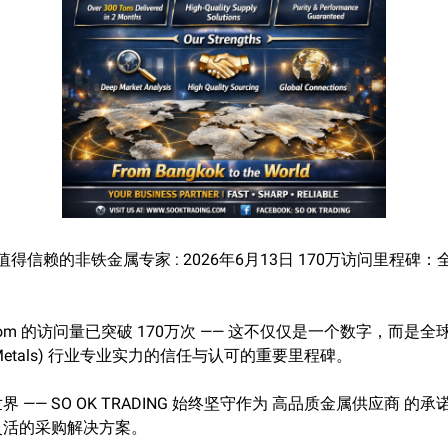
NG – 值得信赖的非铁金属专家 : 2026年6月13日 170万访问里
ding.com 的访问量已突破 170万次 —— 这不仅仅是一个数字，而
ous Metals) 行业专业实力的信任与认可的重要里程碑。
 —— SO OK TRADING 始终坚守作为 高品质金属供应商 
灵活的采购解决方案。