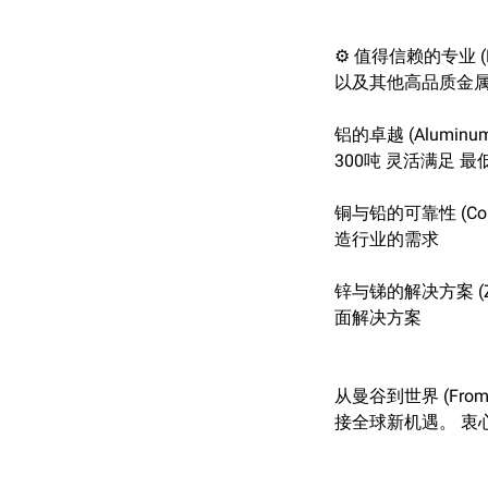
⚙️ 值得信赖的专业 (Ex
以及其他高品质金
铝的卓越 (Alumin
300吨 灵活满足 
铜与铅的可靠性 (Cop
造行业的需求
锌与锑的解决方案 (Zi
面解决方案
从曼谷到世界 (From 
接全球新机遇。 衷