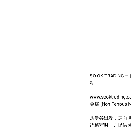
SO OK TRADI
动
www.sooktra
金属 (Non-Ferr
从曼谷出发，走向世界
严格守时，并提供