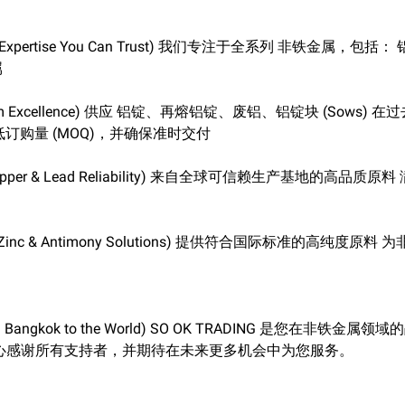
pertise You Can Trust) 我们专注于全系列 非铁金属，包括： 铝 • 
属
um Excellence) 供应 铝锭、再熔铝锭、废铝、铝锭块 (Sows)
最低订购量 (MOQ)，并确保准时交付
per & Lead Reliability) 来自全球可信赖生产基地的高品质
nc & Antimony Solutions) 提供符合国际标准的高纯度原
Bangkok to the World) SO OK TRADING 是您在非铁金
心感谢所有支持者，并期待在未来更多机会中为您服务。