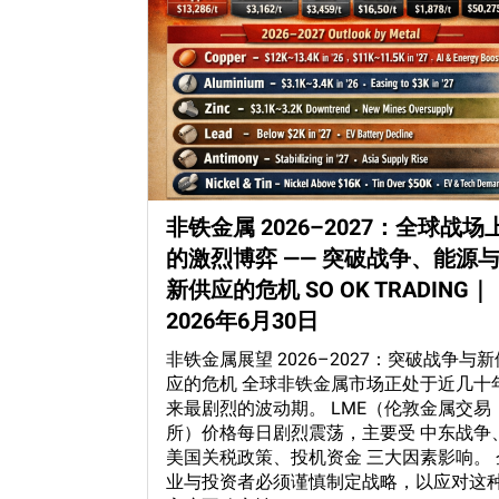
非铁金属 2026–2027：全球战场
的激烈博弈 —— 突破战争、能源
新供应的危机 SO OK TRADING｜
2026年6月30日
非铁金属展望 2026–2027：突破战争与新
应的危机 全球非铁金属市场正处于近几十
来最剧烈的波动期。 LME（伦敦金属交易
所）价格每日剧烈震荡，主要受 中东战争
美国关税政策、投机资金 三大因素影响。 
业与投资者必须谨慎制定战略，以应对这