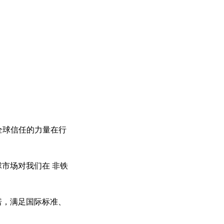
程碑：全球信任的力量在行
是全球市场对我们在 非铁
的承诺，满足国际标准、