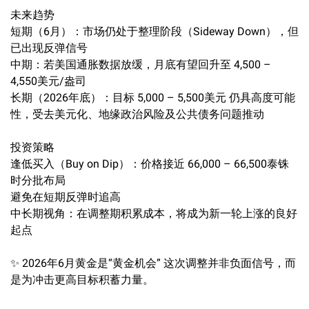
未来趋势
短期（6月）：市场仍处于整理阶段（Sideway Down），但
已出现反弹信号
中期：若美国通胀数据放缓，月底有望回升至 4,500 –
4,550美元/盎司
长期（2026年底）：目标 5,000 – 5,500美元 仍具高度可能
性，受去美元化、地缘政治风险及公共债务问题推动
投资策略
逢低买入（Buy on Dip）：价格接近 66,000 – 66,500泰铢
时分批布局
避免在短期反弹时追高
中长期视角：在调整期积累成本，将成为新一轮上涨的良好
起点
✨ 2026年6月黄金是“黄金机会” 这次调整并非负面信号，而
是为冲击更高目标积蓄力量。