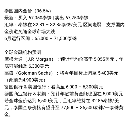
泰国国内金价（96.5%）
最新：买入 67,050泰铢 | 卖出 67,250泰铢
汇率：泰铢在 32.81 – 32.85泰铢/美元 区间走弱，支撑国内
金价避免随全球市场大跌
6月运行区间：65,000 – 71,500泰铢
全球金融机构预测
摩根大通（J.P. Morgan）：预计年均价高于 5,055美元，年
底可能触及 6,300美元
高盛（Goldman Sachs）：将今年目标上调至 5,400美元
（此前为4,900美元）
富国银行 & 美国银行：看高至 6,000 – 6,300美元
德国商业银行 & 花旗：预计年底前黄金能稳固在 5,000美元
若全球金价达到 5,500美元，且汇率维持在 32.85泰铢/美
元，泰国金条价格有望升至 77,500 – 85,500泰铢/一泰铢黄
金。