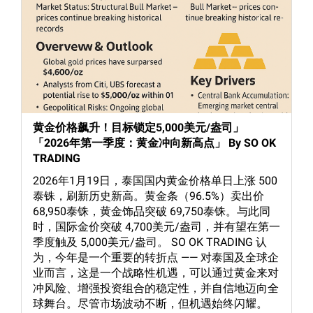
黄金价格飙升！目标锁定5,000美元/盎司」
「2026年第一季度：黄金冲向新高点」 By SO OK
TRADING
2026年1月19日，泰国国内黄金价格单日上涨 500
泰铢，刷新历史新高。黄金条（96.5%）卖出价
68,950泰铢，黄金饰品突破 69,750泰铢。与此同
时，国际金价突破 4,700美元/盎司，并有望在第一
季度触及 5,000美元/盎司。 SO OK TRADING 认
为，今年是一个重要的转折点 —— 对泰国及全球企
业而言，这是一个战略性机遇，可以通过黄金来对
冲风险、增强投资组合的稳定性，并自信地迈向全
球舞台。尽管市场波动不断，但机遇始终闪耀。