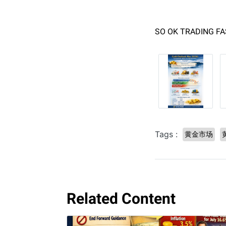
SO OK TRADING FAS
Tags :
黄金市场
Related Content