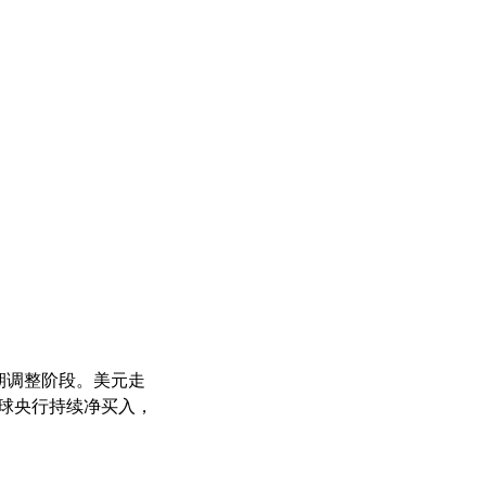
短期调整阶段。美元走
全球央行持续净买入，