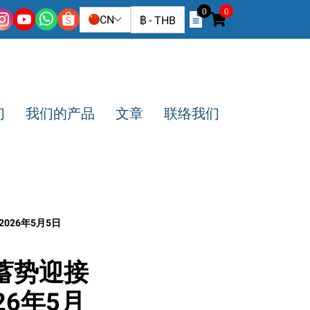
0
0
CN
฿
-
THB
们
我们的产品
文章
联络我们
2026年5月5日
蓄势迎接
026年5月