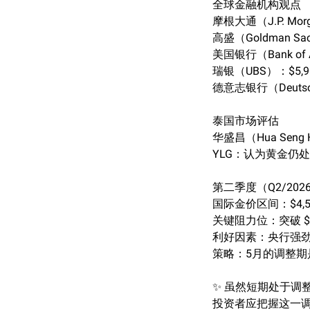
全球金融机构观点
摩根大通（J.P. Mor
高盛（Goldman S
美国银行（Bank of A
瑞银（UBS）：$5,9
德意志银行（Deutsch
泰国市场评估
华盛昌（Hua Seng 
YLG：认为黄金仍
第二季度（Q2/202
国际金价区间：$4,50
关键阻力位：突破 $
利好因素：央行强劲需
策略：5月的调整期
✨ 虽然短期处于调
投资者应把握这一调