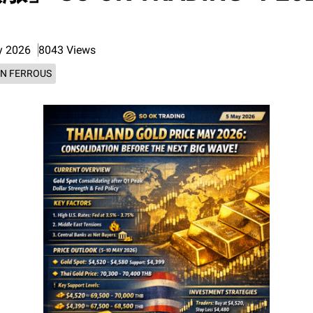
y 2026
8043 Views
N FERROUS