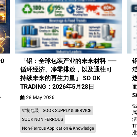
0
「铝：全球包装产业的未来材料 ——
铝
循环经济、净零排放，以及通往可
持续未来的再生力量」 SO OK
TRADING：2026年5月28日
S
冲
28 May 2026
铝
铝制包装
SOOK SUPPLY & SERVICE
属
洁
SOOK NON FERROUS
T
Non-Ferrous Application & Knowledge
准