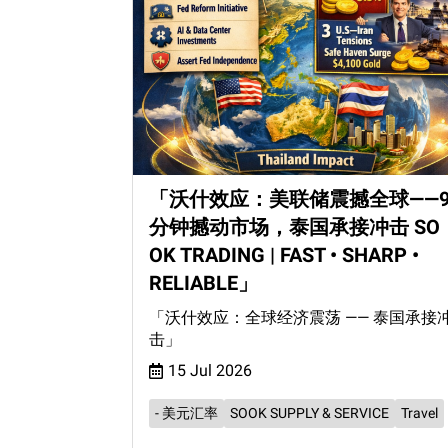
「沃什效应：美联储震撼全球——9
分钟撼动市场，泰国承接冲击 SO
OK TRADING | FAST • SHARP •
RELIABLE」
「沃什效应：全球经济震荡 —— 泰国承接
击」
15 Jul 2026
- 美元汇率
SOOK SUPPLY & SERVICE
Travel