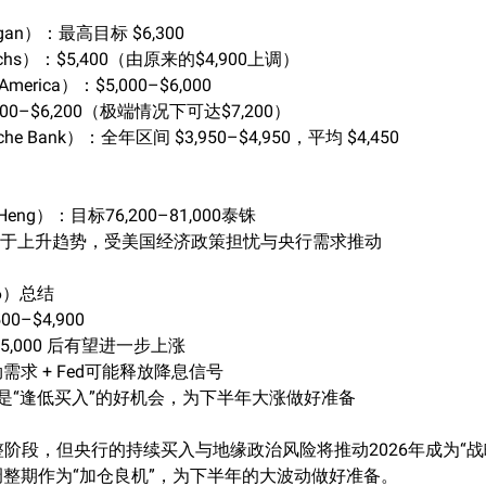
gan）：最高目标 $6,300
achs）：$5,400（由原来的$4,900上调）
merica）：$5,000–$6,000
00–$6,200（极端情况下可达$7,200）
e Bank）：全年区间 $3,950–$4,950，平均 $4,450
Heng）：目标76,200–81,000泰铢
处于上升趋势，受美国经济政策担忧与央行需求推动
6）总结
0–$4,900
5,000 后有望进一步上涨
求 + Fed可能释放降息信号
是“逢低买入”的好机会，为下半年大涨做好准备
整阶段，但央行的持续买入与地缘政治风险将推动2026年成为“战
整期作为“加仓良机”，为下半年的大波动做好准备。