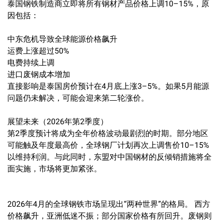
泰国钢铁制造商立即将所有钢材产品价格上调10–15%，原
因包括：
中东危机导致全球能源价格飙升
运费上涨超过50%
电费持续上调
进口废钢成本增加
直接影响是泰国房价预计在4月底上涨3–5%。如果5月能源
问题仍未解决，可能会迎来第二轮涨价。
展望未来（2026年第2季度）
第2季度预计将成为全年价格波动最剧烈的时期。部分地区
可能触及年度最高价，全球钢厂计划再次上调售价10–15%
以维持利润。与此同时，东盟对中国钢材的反倾销措施将全
面实施，市场将更加紧张。
2026年4月的全球钢铁市场呈现出“两种世界”的格局。 西方
价格飙升，亚洲低迷不振；部分国家价格有所回升。废钢则