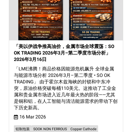
「美以伊战争推高油价，金属市场全球震荡：SO
OK TRADING 2026年3月–第二季度市场分析」
2026年3月16日
「LME沸腾！商品价格因能源危机飙升 全球金属
与能源市场分析 2026年3月–第二季度 • SO OK
TRADING」 由于霍尔木兹海峡的封锁和中东冲
突，原油价格突破每桶110美元。这推动了工业金
属和贵金属市场进入近几年最火热的阶段——尤其
是铜和铝，在人工智能与清洁能源需求的带动下创
下历史新高。
16 Mar 2026
铝制包装
SOOK NON FERROUS
Copper Cathode