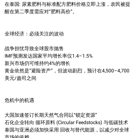
在泰国: 尿素肥料与标准配方肥料价格立即上涨，农民被提
醒在第二季度需应对“肥料高价”。
全球经济：必须关注的波动
战争担忧导致全球股市抛售
IMF预测发达国家平均增长率仅1.4–1.5%
新兴市场仍可维持约4%的增长
黄金依然是“避险资产”，但波动剧烈，预计在4,500–4,700
美元/盎司之间
危机中的机遇
大国加速签订长期天然气合同以“锁定资源”
石化企业转向 循环原料 (Circular Feedstocks) 与低碳技术
泰国与亚洲必须加快采用 回收与替代能源，以减少对全球
市场的依赖