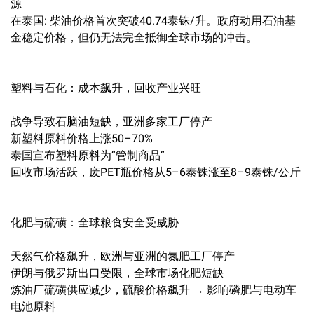
源
在泰国: 柴油价格首次突破40.74泰铢/升。政府动用石油基
金稳定价格，但仍无法完全抵御全球市场的冲击。
塑料与石化：成本飙升，回收产业兴旺
战争导致石脑油短缺，亚洲多家工厂停产
新塑料原料价格上涨50–70%
泰国宣布塑料原料为“管制商品”
回收市场活跃，废PET瓶价格从5–6泰铢涨至8–9泰铢/公斤
化肥与硫磺：全球粮食安全受威胁
天然气价格飙升，欧洲与亚洲的氮肥工厂停产
伊朗与俄罗斯出口受限，全球市场化肥短缺
炼油厂硫磺供应减少，硫酸价格飙升 → 影响磷肥与电动车
电池原料