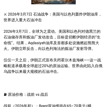
️⚔️ 2026年3月7日 石油战争：美国与以色列轰炸伊朗油库，
世界进入重大石油冲击
2026年3月7日，全球为之震动。美国和以色列对德黑兰的
石油储存库和炼油厂发动攻击，目标是切断伊朗经济的“生
命线”。结果，Aqdasiyeh油库及首都多处设施燃起熊熊大
火。伊朗立即反击，向以色列海法的炼油厂发射导弹。
仅仅一天之后，伊朗正式宣布关闭霍尔木兹海峡——这一战
略航道承载着全球超过20%的原油运输。世界由此陷入自俄
乌战争以来最大规模的石油冲击。
⛽ 原油价格：战前 vs 战后
战前（2026年初）：Brent原油维持在65–70美元/桶