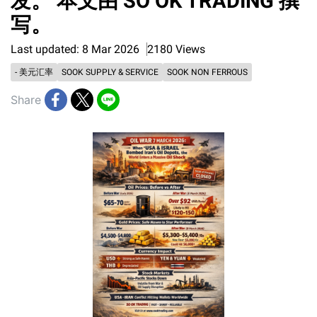
发。 本文由 SO OK TRADING 撰
写。
Last updated: 8 Mar 2026
2180 Views
- 美元汇率
SOOK SUPPLY & SERVICE
SOOK NON FERROUS
Share