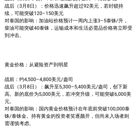
战后（3月8日）：价格迅速飙升超过92美元，若封锁持
续，可能突破120–150美元
对泰国的影响：加油站价格预计一周内上涨3–5泰铢/升，
柴油可能突破40泰铢，运输成本和生活必需品价格将立即受
到冲击。
黄金价格：从避险资产到明星
战前：约4,500–4,800美元/盎司
战后（3月8日）：飙升至5,300–5,400美元/盎司，创下新
高。新的底价为5,000美元，若冲突升级，可能突破6,000美
元。
对泰国的影响：国内黄金价格预计在年底前突破100,000泰
铢/泰铢金。持有黄金的投资者笑逐颜开，但尚未入场者则
需谨慎考虑。