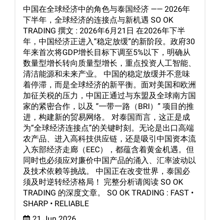
中国在全球经济中的角色与泰国经济 —— 2026年
下半年，全球经济的连接点与新机遇 SO OK
TRADING 撰文 : 2026年6月21日 在2026年下半
年，中国经济正进入“稳定放缓”的新阶段。政府30
年来首次将GDP增长目标下调至5%以下，明确从
数量型增长转向质量型增长，重点投资人工智能、
清洁能源和未来产业。 中国的稳定放缓并不意味
着停滞，而是全球经济的新平衡。面对美国和欧洲
加征关税的压力，中国正通过与东盟及全球南方国
家的紧密合作，以及 “一带一路（BRI）” 项目的推
进，构建新的贸易网络。 对泰国而言，这正是成
为“全球经济连接点”的关键时刻。无论是出口高端
农产品、进入高科技供应链，还是吸引中国资本流
入东部经济走廊（EEC），都蕴含着黄金机遇。但
同时也必须应对廉价中国产品的涌入、汇率波动以
及技术依赖等挑战。 中国正在改变世界，泰国必
须及时逆转经济格局！ 完整分析请阅读 SO OK
TRADING 的深度文章。 SO OK TRADING : FAST •
SHARP • RELIABLE
21 Jun 2026