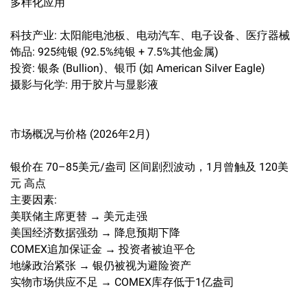
多样化应用
科技产业: 太阳能电池板、电动汽车、电子设备、医疗器械
饰品: 925纯银 (92.5%纯银 + 7.5%其他金属)
投资: 银条 (Bullion)、银币 (如 American Silver Eagle)
摄影与化学: 用于胶片与显影液
市场概况与价格 (2026年2月)
银价在 70–85美元/盎司 区间剧烈波动，1月曾触及 120美
元 高点
主要因素:
美联储主席更替 → 美元走强
美国经济数据强劲 → 降息预期下降
COMEX追加保证金 → 投资者被迫平仓
地缘政治紧张 → 银仍被视为避险资产
实物市场供应不足 → COMEX库存低于1亿盎司