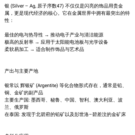
银 (Silver – Ag, 原子序数47) 不仅仅是闪亮的饰品用贵金
属，更是现代经济的核心。它在金属世界中拥有最突出的特
性：
最佳的电与热导性 → 推动电子产业与清洁能源
极高的反射率 → 应用于太阳能电池板与光学设备
柔软易加工 → 适合制作饰品与艺术品
产出与主要产地
银常以 辉银矿 (Argentite) 等化合物形式存在，通常是铅、
铜、金矿的副产品
主要生产国: 墨西哥、秘鲁、中国、智利、澳大利亚、波
兰、俄罗斯
在泰国: 发现于北碧府的铅矿以及彭世洛–碧差汶的金矿床