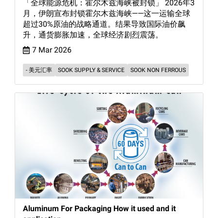
「全球能源危机：霍尔木兹海峡被封锁」 2026年3
月，伊朗宣布封锁霍尔木兹海峡——这一运输全球
超过30%原油的战略通道。结果导致国际油价飙
升，通货膨胀加速，全球经济剧烈震荡。
7 Mar 2026
- 美元汇率
SOOK SUPPLY & SERVICE
SOOK NON FERROUS
Aluminum For Packaging How it used and it