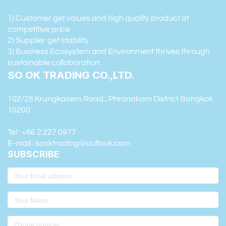
1) Customer get values and high quality product at
competitive price
2) Supplier get stability
3) Business Ecosystem and Environment thrives through
sustainable collaboration
SO OK TRADING CO.,LTD.
102/28 Krungkasem Road , Phranakorn District Bangkok
10200
Tel : +66 2 227 0977
E-mail : sooktrading@outlook.com
SUBSCRIBE