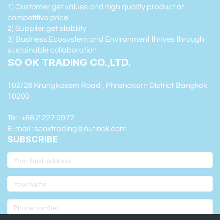
1) Customer get values and high quality product at
competitive price
2) Supplier get stability
3) Business Ecosystem and Environment thrives through
sustainable collaboration
SO OK TRADING CO.,LTD.
102/28 Krungkasem Road , Phranakorn District Bangkok
10200
Tel : +66 2 227 0977
E-mail : sooktrading@outlook.com
SUBSCRIBE