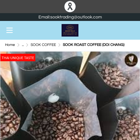
Email:sooktrading@outlook.com
Home
...
SOOK COFFEE
SOOK ROAST COFFEE (DOI CHANG)
THAI UNIQUE TASTE