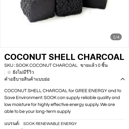
1/4
COCONUT SHELL CHARCOAL
SKU : SOOK COCONUT CHARCOAL
ขายแล้ว 0 ชิ้น
ยังไม่มีรีวิว
คำอธิบายสินค้าแบบย่อ
COCONUT SHELL CHARCOAL for GREE ENERGY and to
Save Environment: SOOK can supply reliable quality and
low moisture for highly effective energy supply. We are
able to be your long-term supply
แบรนด์:
SOOK RENEWABLE ENERGY