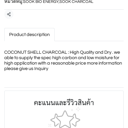
หมวดหมู่:
SOOK BIO ENERGY
,
SOOK CHARCOAL
แชร์
Product description
COCONUT SHELL CHARCOAL : High Quality and Dry . we
able to supply the spec high carbon and low moisture for
high application with a reasonable price more information
please give us Inquiry
คะแนนและรีวิวสินค้า