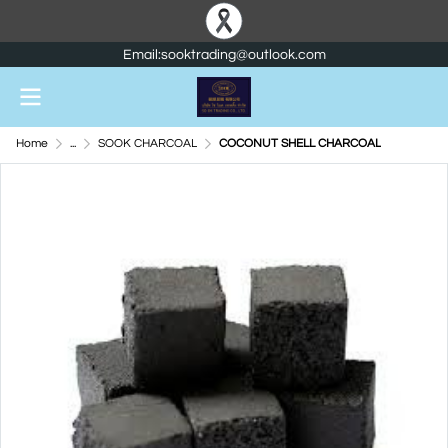
Email:sooktrading@outlook.com
Home
...
SOOK CHARCOAL
COCONUT SHELL CHARCOAL