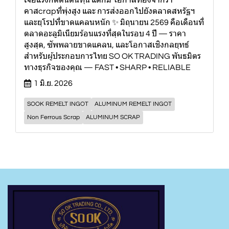
เจอแรงกดดันต้นทุน แต่ก็มี โอกาสทองจากรา
คาสcrapที่พุ่งสูง และ การส่งออกไปยังตลาดสหรัฐฯ
และยุโรปที่ขาดแคลนหนัก ✨ มิถุนายน 2569 คือเดือนที่
ตลาดอะลูมิเนียมร้อนแรงที่สุดในรอบ 4 ปี — ราคา
สูงสุด, ซัพพลายขาดแคลน, และโอกาสเชิงกลยุทธ์
สำหรับผู้ประกอบการไทย SO OK TRADING พันธมิตร
ทางธุรกิจของคุณ — FAST • SHARP • RELIABLE
1 มิ.ย. 2026
SOOK REMELT INGOT
ALUMINUM REMELT INGOT
Non Ferrous Scrap
ALUMINUM SCRAP