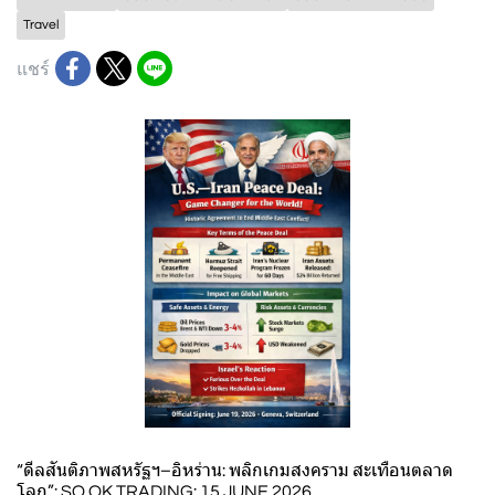
Travel
แชร์
“ดีลสันติภาพสหรัฐฯ–อิหร่าน: พลิกเกมสงคราม สะเทือนตลาด
โลก”: SO OK TRADING: 15 JUNE 2026