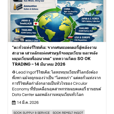
“ตะกั่วแท่งรีไซเคิล: จากเศษแบตเตอรี่สู่พลังงาน
สะอาด เสาหลักแห่งเศรษฐกิจหมุนเวียน และพลัง
หมุนเวียนเพื่ออนาคต” บทความโดย SO OK
TRADING – 14 มีนาคม 2026
♻️ Lead Ingot รีไซเคิล: โลหะหมุนเวียนที่โลกยังต้อง
พึ่งพา แม้จะถูกมองว่าเป็น “โลหะเก่า” แต่ตะกั่วแท่งจาก
การรีไซเคิลกำลังกลายเป็นหัวใจของ Circular
Economy ที่ขับเคลื่อนอุตสาหกรรมแบตเตอรี่ ยานยนต์
Data Center และพลังงานหมุนเวียนทั่วโลก
14 มี.ค. 2026
SOOK SUPPLY & SERVICE
SOOK REMELT INGOT