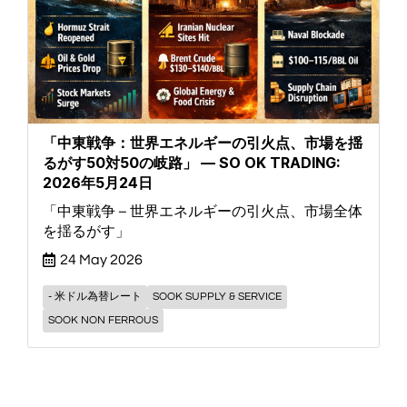
「中東戦争：世界エネルギーの引火点、市場を揺
るがす50対50の岐路」 — SO OK TRADING:
2026年5月24日
「中東戦争 – 世界エネルギーの引火点、市場全体
を揺るがす」
24 May 2026
- 米ドル為替レート
SOOK SUPPLY & SERVICE
SOOK NON FERROUS