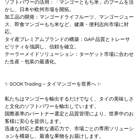
ソフトパワーの活用：「マンゴーともち米」のブームを活
かし、日本や欧州市場を開拓。
加工品の開発：マンゴードライフルーツ、マンゴージュー
ス、即食マンゴーもち米など、健康・便利志向市場に対
応。
タイ産プレミアムブランドの構築：GAP 品質とトレーサ
ビリティを強調し、信頼を確立。
テーラーメイドソリューション：ターゲット市場に合わせ
た生産・包装の最適化。
✨ SOOK Trading – タイマンゴーを世界へ ✨
私たちはマンゴーを輸出するだけでなく、タイの美味しさ
と文化のソフトパワーを輸出しています。
国際基準のパートナー選定と品質管理により、世界中のお
客様に安心を提供します。
迅速な対応と柔軟な適応力で、市場ごとの専用ソリューシ
ョンを構築し、最適な果物をお届けします。