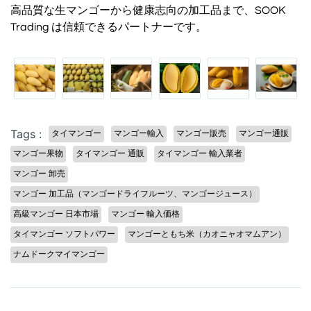
高品質な生マンゴーから健康志向の加工品まで、SOOK
Trading は信頼できるパートナーです。
Tags :
タイマンゴー
マンゴー輸入
マンゴー販売
マンゴー通販
マンゴー果物
タイマンゴー 通販
タイマンゴー 輸入業者
マンゴー 卸売
マンゴー 加工品（マンゴードライフルーツ、マンゴージュース）
高級マンゴー 日本市場
マンゴー 輸入価格
タイマンゴー ソフトパワー
マンゴーともち米（カオニャオマムアン）
ナムドークマイマンゴー