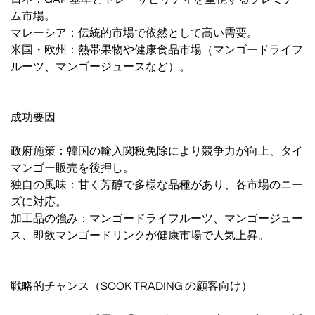
ム市場。
マレーシア：伝統的市場で依然として高い需要。
米国・欧州：熱帯果物や健康食品市場（マンゴードライフ
ルーツ、マンゴージュースなど）。
成功要因
政府施策：韓国の輸入関税免除により競争力が向上、タイ
マンゴー販売を後押し。
独自の風味：甘く芳醇で多様な品種があり、各市場のニー
ズに対応。
加工品の強み：マンゴードライフルーツ、マンゴージュー
ス、即飲マンゴードリンクが健康市場で人気上昇。
戦略的チャンス（SOOK TRADING の顧客向け）