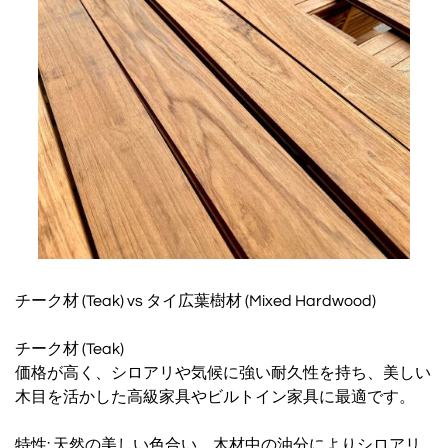
チーク材 (Teak) vs タイ広葉樹材 (Mixed Hardwood)
チーク材 (Teak)
価格が高く、シロアリや気候に強い耐久性を持ち、美しい
木目を活かした高級家具やビルトイン家具に最適です。
特性: 天然の美しい色合い、木材中の油分によりシロアリ