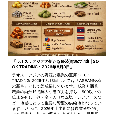
「ラオス：アジアの新たな経済資源の宝庫 | SO
OK TRADING：2026年8月3日」
ラオス：アジアの資源と農業の宝庫 SO OK
TRADING | 2026年8月3日 ラオスは「ASEAN経済
の新星」として急成長しています。 鉱業と商業
農業の両分野で莫大な潜在力を持ち、 500以上の
鉱床を有し、銅・金・カリウム塩・レアアースな
ど、地域にとって重要な資源の供給地となってい
ます。 さらに、2026年上半期には農業分野だけ