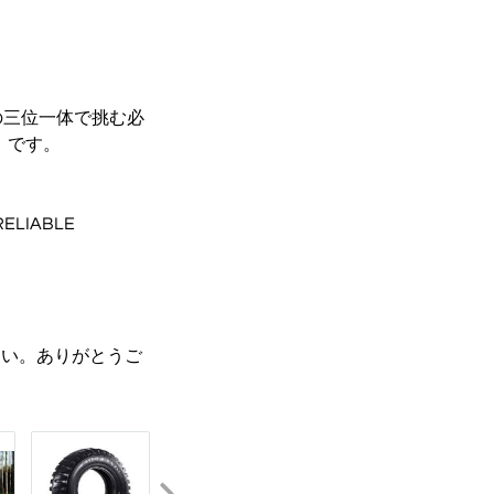
の三位一体で挑む必
」です。
RELIABLE
ださい。ありがとうご