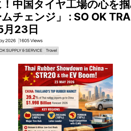
に！中国タイヤ工場の心を掴
チェンジ」 : SO OK TRAD
5月23日
ay 2026
1605 Views
OK SUPPLY & SERVICE
Travel