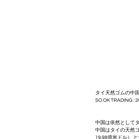
タイ天然ゴムの中国進
SO OK TRADING :
中国は依然として
中国はタイの天然ゴム
19.98億米ドル