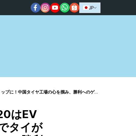
JP
ゲームチェンジ」 : SO OK TRADING : 2026年5月23日
20はEV
でタイが