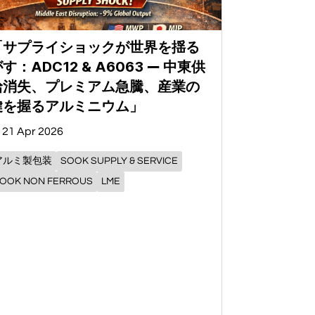
「サプライショックが世界を揺る
す：ADC12 & A6063 ― 中東供
給消失、プレミアム急騰、産業の
鍵を握るアルミニウム」
21 Apr 2026
アルミ製包装
SOOK SUPPLY & SERVICE
OOK NON FERROUS
LME