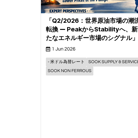
「Q2/2026：世界原油市場の潮
転換 ― PeakからStabilityへ、新
たなエネルギー市場のシグナル
1 Jun 2026
- 米ドル為替レート
SOOK SUPPLY & SERVIC
SOOK NON FERROUS