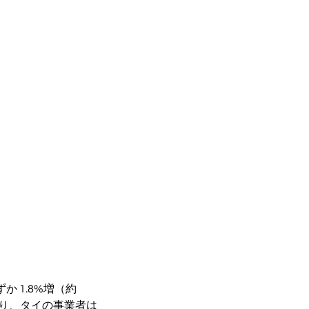
か 1.8%増（約
あり、タイの事業者は