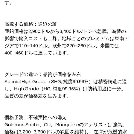
す。
高騰する価格：逼迫の証
亜鉛価格は2,900ドルから3,400ドル/トンへ急騰。為替の
影響で輸入コストも上昇。地域ごとのプレミアムは東南ア
ジアで110–140ドル、欧州で220–260ドル、米国では
400–460ドルに達しています。
グレードの違い：品質が価格を左右
Special High Grade（SHG, 純度99.99%）は精密鋳造に適
し、High Grade（HG, 純度99.95%）は防錆用途に十分。
品質の差が価格差を生みます。
価格予測：不確実性への備え
Goldman Sachs、Citi、Macquarieのアナリストは強気。
価格は3,200–3,600ドルの範囲を維持し、在庫が危機的水