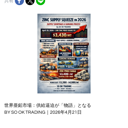
共有
世界亜鉛市場：供給逼迫が「物語」となる
BY SO OK TRADING｜2026年4月21日