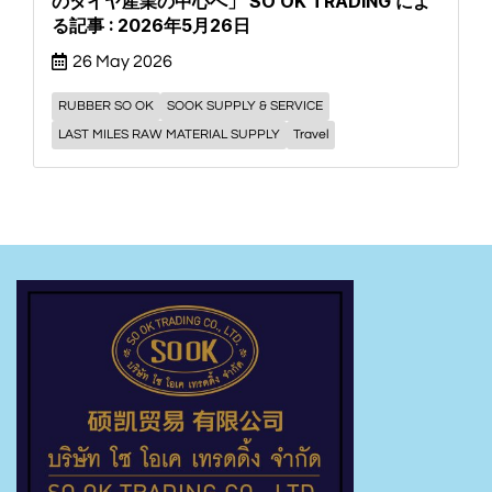
のタイヤ産業の中心へ」 SO OK TRADING によ
る記事 : 2026年5月26日
26 May 2026
RUBBER SO OK
SOOK SUPPLY & SERVICE
LAST MILES RAW MATERIAL SUPPLY
Travel