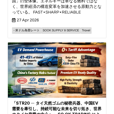
国」の全体像。エネルギーは単なる燃料ではな
く、世界経済の構造変革を加速させる原動力とな
っている。 FAST • SHARP • RELIABLE
27 Apr 2026
- 米ドル為替レート
SOOK SUPPLY & SERVICE
Travel
「STR20 ― タイ天然ゴムの秘密兵器、中国EV
需要を牽引し、持続可能な未来を切り拓き、世界