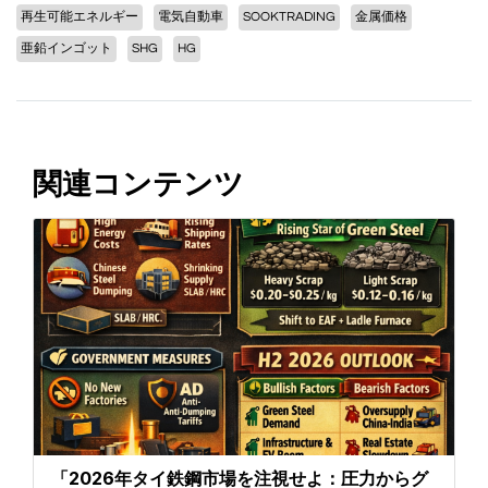
再生可能エネルギー
電気自動車
SOOKTRADING
金属価格
亜鉛インゴット
SHG
HG
関連コンテンツ
「2026年タイ鉄鋼市場を注視せよ：圧力からグ