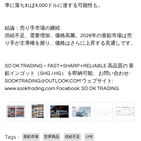
準に落ちれば4,000ドルに達する可能性も。
結論：売り手市場の継続
供給不足、需要増加、価格高騰。2026年の亜鉛市場は売
り手が主導権を握り、価格はさらに上昇する見通しです。
SO OK TRADING – FAST • SHARP • RELIABLE 高品質の 亜
鉛インゴット（SHG / HG） を即納可能。 お問い合わせ:
SOOKTRADING@OUTLOOK.COM ウェブサイト:
www.sooktrading.com Facebook: SO OK TRADING
Tags :
亜鉛市場
世界商品
供給不足
LME