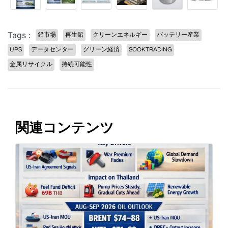
Tags :
鉛市場
再生鉛
クリーンエネルギー
バッテリー産業
UPS
データセンター
グリーン経済
SOOKTRADING
金属リサイクル
持続可能性
関連コンテンツ