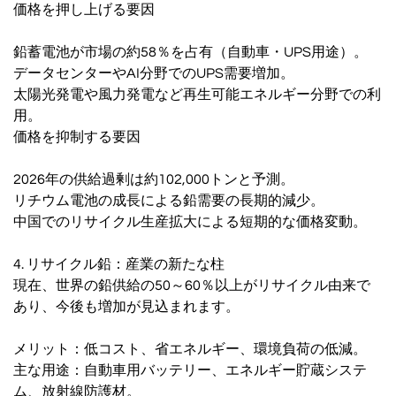
価格を押し上げる要因
鉛蓄電池が市場の約58％を占有（自動車・UPS用途）。
データセンターやAI分野でのUPS需要増加。
太陽光発電や風力発電など再生可能エネルギー分野での利
用。
価格を抑制する要因
2026年の供給過剰は約102,000トンと予測。
リチウム電池の成長による鉛需要の長期的減少。
中国でのリサイクル生産拡大による短期的な価格変動。
4. リサイクル鉛：産業の新たな柱
現在、世界の鉛供給の50～60％以上がリサイクル由来で
あり、今後も増加が見込まれます。
メリット：低コスト、省エネルギー、環境負荷の低減。
主な用途：自動車用バッテリー、エネルギー貯蔵システ
ム、放射線防護材。