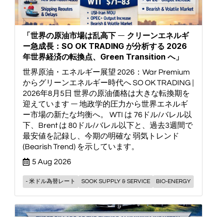
「世界の原油市場は乱高下 ― クリーンエネルギ
ー急成長：SO OK TRADING が分析する 2026
年世界経済の転換点、Green Transition へ」
世界原油・エネルギー展望 2026：War Premium
からグリーンエネルギー時代へ SO OK TRADING |
2026年8月5日 世界の原油価格は大きな転換期を
迎えています ― 地政学的圧力から世界エネルギ
ー市場の新たな均衡へ。 WTI は 76ドル/バレル以
下、Brent は 80ドル/バレル以下と、過去3週間で
最安値を記録し、今期の明確な 弱気トレンド
(Bearish Trend) を示しています。
5 Aug 2026
- 米ドル為替レート
SOOK SUPPLY & SERVICE
BIO-ENERGY