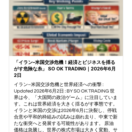
「イラン–米国交渉危機！経済とビジネスを揺る
がす危険な糸」 SO OK TRADING｜2026年6月
2日
イラン–米国交渉危機と世界経済への衝撃 :
Updated 2026年6月2日 : BY SO OK TRADING 世
界は今、「大国間の政治ゲーム」に注目していま
す。これは世界経済を大きく揺るがす事態です。
イランと米国の交渉は2026年6月に決裂し、停戦
合意や平和的枠組みの試みは崩れ去り、中東で新
たな衝突へと発展する可能性があります。 原油
価格は急騰し、世界の株式市場は大きく変動、サ