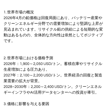
1. 世界市場の概況
2026年4月の鉛価格は回復局面にあり、バッテリー産業や
クリーンエネルギー分野での需要増加により堅調な上昇が
見込まれています。リサイクル鉛の供給による短期的な変
動はあるものの、全体的な方向性は依然としてポジティブ
です。
2. 世界市場における価格予測
2026年：1,900～2,050 USD/トン。蓄積在庫やリサイクル
生産増加による圧力あり。
2027年：2,100～2,200 USD/トン。世界経済の回復と製造
業需要の拡大が背景。
2028–2030年：2,200～2,400 USD/トン。クリーンエネル
ギーインフラやAI活用データセンターへの投資が牽引。
3. 価格に影響を与える要因