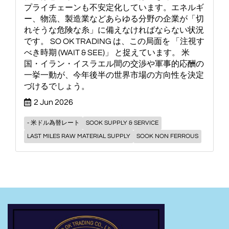
プライチェーンも不安定化しています。エネルギ
ー、物流、製造業などあらゆる分野の企業が「切
れそうな危険な糸」に備えなければならない状況
です。 SO OK TRADING は、この局面を 「注視す
べき時期 (WAIT & SEE)」 と捉えています。 米
国・イラン・イスラエル間の交渉や軍事的応酬の
一挙一動が、今年後半の世界市場の方向性を決定
づけるでしょう。
2 Jun 2026
- 米ドル為替レート
SOOK SUPPLY & SERVICE
LAST MILES RAW MATERIAL SUPPLY
SOOK NON FERROUS