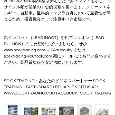
2026–2030年の鉛価格は安定した上昇トレンドを示し、リ
サイクル鉛が産業の中心的役割を担います。クリーンエネ
ルギー、自動車、世界的インフラ分野において重要性が高
まるため、投資機会として注目すべき市場です。
鉛インゴット（LEAD INGOT）や鉛ブルリオン（LEAD
BULLION）のご要望がございましたら、ぜひ
www.sooktrading.com → Give Inquiry または
sooktrading@outlook.com 宛にメール にてお問い合わせく
ださい。高品質な鉛を安定供給いたします。
SO OK TRADING：あなたのビジネスパートナー SO OK
TRADING：FAST • SHARP • RELIABLE VISIT US AT :
WWW.SOOKTRADING.COM FACEBOOK : SO OK TRADING