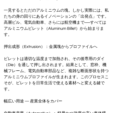
一見するとただのアルミニウムの塊。しかし実際には、私
たちの身の回りにあるイノベーションの「出発点」です。
高層ビル、電気自動車、さらには航空機まで──すべては
アルミニウムビレット（Aluminum Billet）から始まりま
す。
押出成形（Extrusion）：金属塊からプロファイルへ
ビレットは適切な温度まで加熱され、その後専用のダイ
（Die）を通して押し出されます。結果として、窓枠、機
械フレーム、電気自動車部品など、複雑な断面形状を持つ
アルミニウムプロファイルが生まれます。このプロセスこ
そが、ビレットを日常生活で使える素材へと変える鍵で
す。
幅広い用途 — 産業全体をカバー