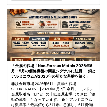
「金属の戦場！Non‑Ferrous Metals 2026年6
月：5月の価格嵐後の回復シグナルに注目 ― 銅と
アルミニウムが2026年の新たな基盤を築く」
非鉄金属市場 2026年6月 – 変動の戦場！
SO OK TRADING | 2026年6月7日 今月、ロンドン
金属取引所（LME）の非鉄金属市場はまさに「激
動の戦場」となっています。 銅とアルミニウム
は数年来の最高値から5月末に急落し、6月初旬に