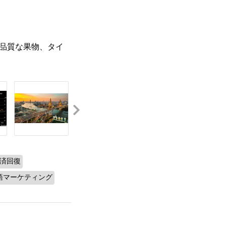
高品質な果物、タイ
済回復
語マーケティング