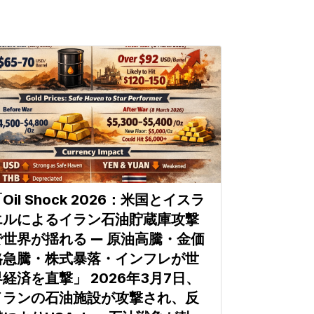
Oil Shock 2026：米国とイスラ
エルによるイラン石油貯蔵庫攻撃
で世界が揺れる ― 原油高騰・金価
格急騰・株式暴落・インフレが世
界経済を直撃」 2026年3月7日、
イランの石油施設が攻撃され、反