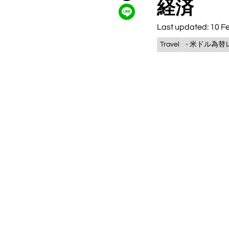
経済
Last updated: 10 F
Travel
- 米ドル為替