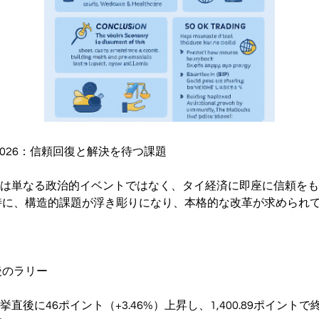
2026：信頼回復と解決を待つ課題
選挙は単なる政治的イベントではなく、タイ経済に即座に信頼を
時に、構造的課題が浮き彫りになり、本格的な改革が求められ
後のラリー
挙直後に46ポイント（+3.46%）上昇し、1,400.89ポイント