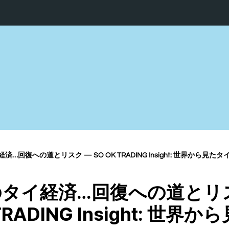
…回復への道とリスク — SO OK TRADING Insight: 世界から見たタ
タイ経済…回復への道とリ
TRADING Insight: 世界