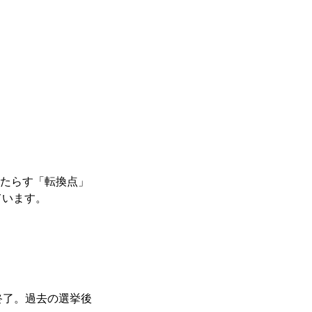
もたらす「転換点」
ています。
で終了。過去の選挙後