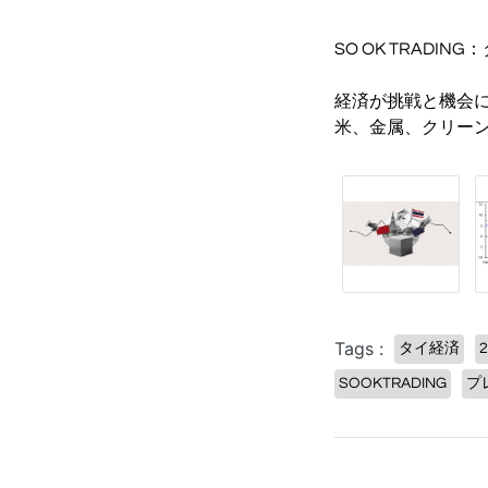
SO OK TRADI
経済が挑戦と機会に満
米、金属、クリー
Tags :
タイ経済
SOOKTRADING
プ