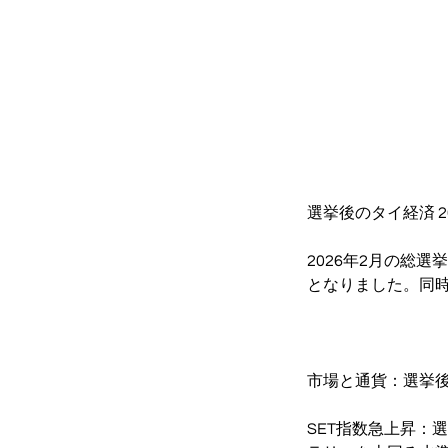
選挙後のタイ経済 
2026年2月の総
となりました。同
市場と通貨：選挙
SET指数急上昇：選