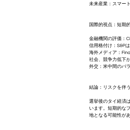
未来産業：スマート
国際的視点：短期
金融機関の評価：C
信用格付け：S&Pは
海外メディア：Fin
社会、競争力低下
外交：米中間のバ
結論：リスクを伴
選挙後のタイ経済
います。短期的な
地となる可能性が