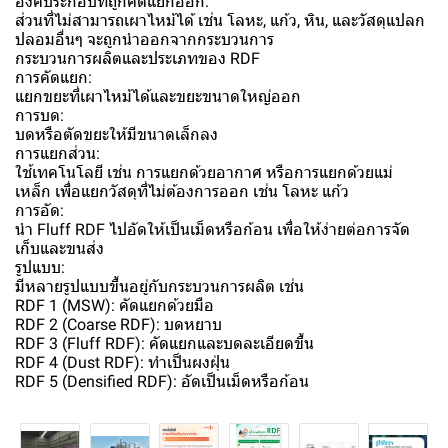
องค์ประกอบที่ถูกคัดแยกออก:
ส่วนที่ไม่สามารถเผาไหม้ได้ เช่น โลหะ, แก้ว, หิน, และวัสดุแปลก
ปลอมอื่นๆ จะถูกนำออกจากกระบวนการ
กระบวนการผลิตและประเภทของ RDF
การคัดแยก:
แยกขยะที่เผาไหม้ได้และขยะขนาดใหญ่ออก
การบด:
บดหรือตัดขยะให้มีขนาดเล็กลง
การแยกส่วน:
ใช้เทคโนโลยี เช่น การแยกด้วยอากาศ หรือการแยกด้วยแม่
เหล็ก เพื่อแยกวัสดุที่ไม่ต้องการออก เช่น โลหะ แก้ว
การอัด:
นำ Fluff RDF ไปอัดให้เป็นเม็ดหรือก้อน เพื่อให้ง่ายต่อการจัด
เก็บและขนส่ง
รูปแบบ:
มีหลายรูปแบบขึ้นอยู่กับกระบวนการผลิต เช่น
RDF 1 (MSW): คัดแยกด้วยมือ
RDF 2 (Coarse RDF): บดหยาบ
RDF 3 (Fluff RDF): คัดแยกและบดละเอียดขึ้น
RDF 4 (Dust RDF): ทำเป็นผงฝุ่น
RDF 5 (Densified RDF): อัดเป็นเม็ดหรือก้อน