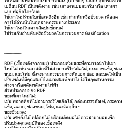
ใช้ในสถานที่อื่นที่ต้องมีการขนส่ง (Off-site) ร่วมกับอุปกรณ์ที่ใช้
เปลี่ยน RDF เป็นพลังงาน เช่น เตาเผาแบบตะกรับ หรือ เตาเผา
แบบฟลูอิดไดซ์เบด
ใช้เผาไหม้ร่วมกับเชื้อเพลิงอื่น เช่น ถ่านหินหรือชีวมวล เพื่อลด
การใช้ถ่านหินในอุตสาหกรรมบางประเภท
ใช้เผาไหม้ในเตาผลิตปูนซีเมนต์
ใช้ร่วมกับถ่านหินหรือชีวมวลในกระบวนการ Gasification
---------------
RDF (เชื้อเพลิงจากขยะ) ประกอบด้วยขยะที่สามารถนำไปเผา
ไหม้ได้ เช่น พลาสติกที่ไม่สามารถรีไซเคิลได้, กระดาษแข็ง, ซอง
ขนม, และโฟม ซึ่งจะผ่านกระบวนการคัดแยก ย่อย และบดให้เป็น
เชื้อเพลิงที่มีคุณสมบัติเหมาะสมเพื่อนำไปใช้ในอุตสาหกรรม
ต่างๆ หรือผลิตพลังงานไฟฟ้า
ส่วนประกอบของ RDF
ขยะที่เผาไหม้ได้:
เช่น พลาสติกที่ไม่สามารถรีไซเคิลได้, กล่องบรรจุภัณฑ์, กระดาษ
แข็ง, ฉลาก, ซองขนม, โฟม, และวัสดุอื่น ๆ
ขยะชีวมวล:
เช่น เศษกิ่งไม้ เปลือกไม้ หรือเมล็ดผลไม้ อาจนำมาผสมเพื่อ
ปรับปรุงคุณสมบัติของเชื้อเพลิง