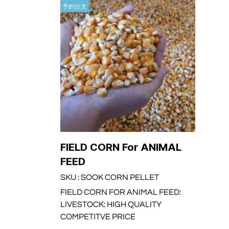
予約注文
FIELD CORN For ANIMAL
FEED
SKU : SOOK CORN PELLET
FIELD CORN FOR ANIMAL FEED:
LIVESTOCK: HIGH QUALITY
COMPETITVE PRICE