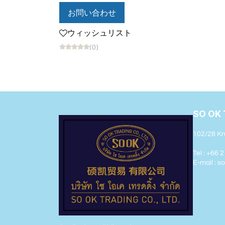
お問い合わせ
ウィッシュリスト
(0)
SO OK 
102/28 Kr
Tel : +66 
E-mail : 