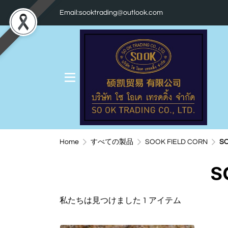
Email:sooktrading@outlook.com
Home
すべての製品
SOOK FIELD CORN
SO
S
私たちは見つけました 1 アイテム