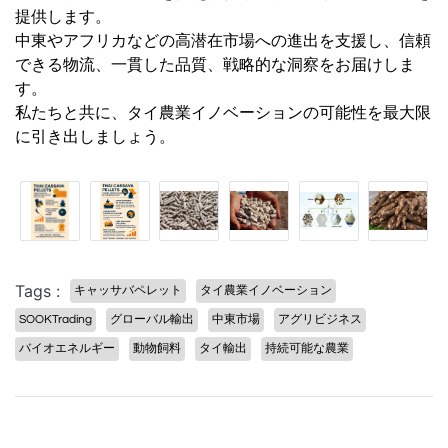
提供します。
中東やアフリカなどの高潜在市場への進出を支援し、信頼
できる物流、一貫した品質、戦略的な洞察をお届けしま
す。
私たちと共に、タイ農業イノベーションの可能性を最大限
に引き出しましょう。
Tags :
キャッサバペレット
タイ農業イノベーション
SOOKTrading
グローバル輸出
中東市場
アグリビジネス
バイオエネルギー
動物飼料
タイ輸出
持続可能な農業