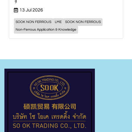
す
13 Jul 2026
SOOK NON FERROUS
LME
SOOK NON FERROUS
Non-Ferrous Application & Knowledge