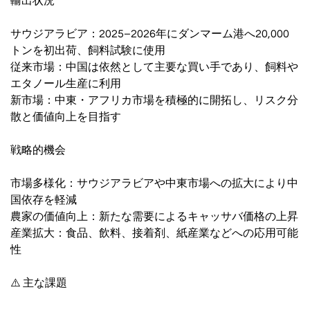
輸出状況
サウジアラビア：2025–2026年にダンマーム港へ20,000
トンを初出荷、飼料試験に使用
従来市場：中国は依然として主要な買い手であり、飼料や
エタノール生産に利用
新市場：中東・アフリカ市場を積極的に開拓し、リスク分
散と価値向上を目指す
戦略的機会
市場多様化：サウジアラビアや中東市場への拡大により中
国依存を軽減
農家の価値向上：新たな需要によるキャッサバ価格の上昇
産業拡大：食品、飲料、接着剤、紙産業などへの応用可能
性
⚠️ 主な課題