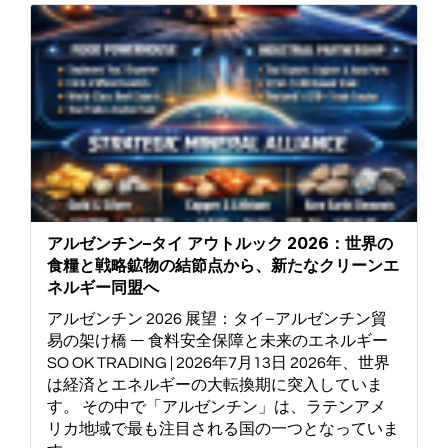
アルゼンチン–タイ アウトルック 2026：世界の
食糧と戦略鉱物の結節点から、新たなクリーンエ
ネルギー同盟へ
アルゼンチン 2026 展望：タイ–アルゼンチン貿
易の架け橋 ― 食料安全保障と未来のエネルギー
SO OK TRADING | 2026年7月13日 2026年、世界
は経済とエネルギーの大転換期に突入していま
す。 その中で「アルゼンチン」は、ラテンアメ
リカ地域で最も注目される国の一つとなっていま