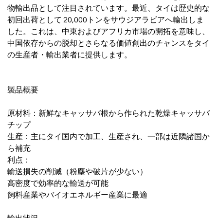
物輸出品として注目されています。最近、タイは歴史的な
初回出荷として 20,000トンをサウジアラビアへ輸出しま
した。これは、中東およびアフリカ市場の開拓を意味し、
中国依存からの脱却とさらなる価値創出のチャンスをタイ
の生産者・輸出業者に提供します。
製品概要
原材料：新鮮なキャッサバ根から作られた乾燥キャッサバ
チップ
生産：主にタイ国内で加工、生産され、一部は近隣諸国か
ら補充
利点：
輸送損失の削減（粉塵や破片が少ない）
高密度で効率的な輸送が可能
飼料産業やバイオエネルギー産業に最適