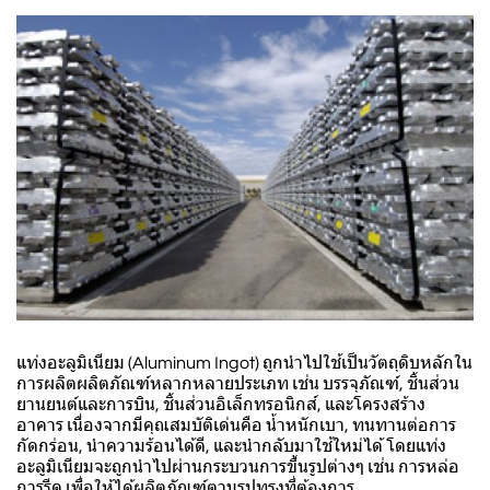
แท่งอะลูมิเนียม (Aluminum Ingot) ถูกนำไปใช้เป็นวัตถุดิบหลักใน
การผลิตผลิตภัณฑ์หลากหลายประเภท เช่น บรรจุภัณฑ์, ชิ้นส่วน
ยานยนต์และการบิน, ชิ้นส่วนอิเล็กทรอนิกส์, และโครงสร้าง
อาคาร เนื่องจากมีคุณสมบัติเด่นคือ น้ำหนักเบา, ทนทานต่อการ
กัดกร่อน, นำความร้อนได้ดี, และนำกลับมาใช้ใหม่ได้ โดยแท่ง
อะลูมิเนียมจะถูกนำไปผ่านกระบวนการขึ้นรูปต่างๆ เช่น การหล่อ
การรีด เพื่อให้ได้ผลิตภัณฑ์ตามรูปทรงที่ต้องการ