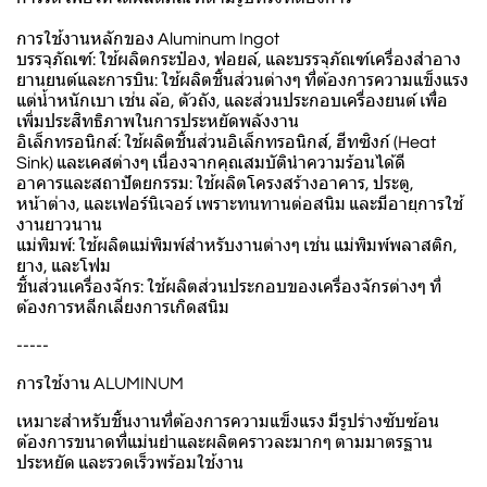
การใช้งานหลักของ Aluminum Ingot
บรรจุภัณฑ์: ใช้ผลิตกระป๋อง, ฟอยล์, และบรรจุภัณฑ์เครื่องสำอาง
ยานยนต์และการบิน: ใช้ผลิตชิ้นส่วนต่างๆ ที่ต้องการความแข็งแรง
แต่น้ำหนักเบา เช่น ล้อ, ตัวถัง, และส่วนประกอบเครื่องยนต์ เพื่อ
เพิ่มประสิทธิภาพในการประหยัดพลังงาน
อิเล็กทรอนิกส์: ใช้ผลิตชิ้นส่วนอิเล็กทรอนิกส์, ฮีทซิงก์ (Heat
Sink) และเคสต่างๆ เนื่องจากคุณสมบัตินำความร้อนได้ดี
อาคารและสถาปัตยกรรม: ใช้ผลิตโครงสร้างอาคาร, ประตู,
หน้าต่าง, และเฟอร์นิเจอร์ เพราะทนทานต่อสนิม และมีอายุการใช้
งานยาวนาน
แม่พิมพ์: ใช้ผลิตแม่พิมพ์สำหรับงานต่างๆ เช่น แม่พิมพ์พลาสติก,
ยาง, และโฟม
ชิ้นส่วนเครื่องจักร: ใช้ผลิตส่วนประกอบของเครื่องจักรต่างๆ ที่
ต้องการหลีกเลี่ยงการเกิดสนิม
-----
การใช้งาน ALUMINUM
เหมาะสำหรับชิ้นงานที่ต้องการความแข็งแรง มีรูปร่างซับซ้อน
ต้องการขนาดที่แม่นยำและผลิตคราวละมากๆ ตามมาตรฐาน
ประหยัด และรวดเร็วพร้อมใช้งาน