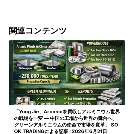
関連コンテンツ
「Yong Jie、Arconicを買収しアルミニウム世界
の戦場を一変 — 中国の工場から世界の舞台へ、
グリーンアルミニウムの使命で市場を変革」 SO
OK TRADINGによる記事 : 2026年6月21日