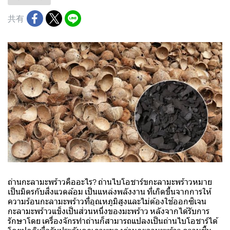
共有
ถ่านกะลามะพร้าวคืออะไร? ถ่านไบโอชาร์ขกะลามะพร้าวหมาย
เป็นมิตรกับสิ่งแวดล้อม เป็นแหล่งพลังงาน ที่เกิดขึ้นจากการให้
ความร้อนกะลามะพร้าวที่อุณหภูมิสูงและไม่ต้องใช้ออกซิเจน
กะลามะพร้าวแข็งเป็นส่วนหนึ่งของมะพร้าว หลังจากได้รับการ
รักษาโดย เครื่องจักรทำถ่านก็สามารถแปลงเป็นถ่านไบโอชาร์ได้