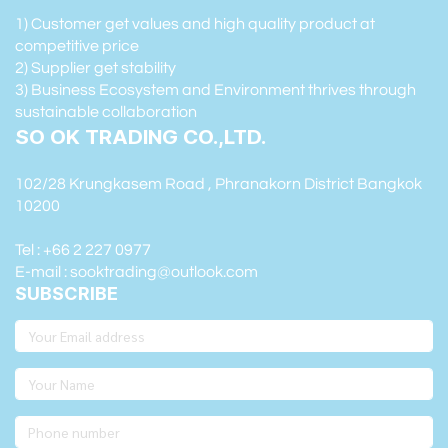
1) Customer get values and high quality product at
competitive price
2) Supplier get stability
3) Business Ecosystem and Environment thrives through
sustainable collaboration
SO OK TRADING CO.,LTD.
102/28 Krungkasem Road , Phranakorn District Bangkok
10200
Tel : +66 2 227 0977
E-mail : sooktrading@outlook.com
SUBSCRIBE