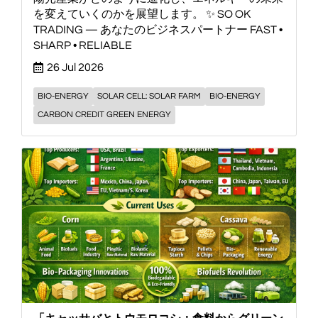
を変えていくのかを展望します。 ✨ SO OK
TRADING — あなたのビジネスパートナー FAST •
SHARP • RELIABLE
26 Jul 2026
BIO-ENERGY
SOLAR CELL: SOLAR FARM
BIO-ENERGY
CARBON CREDIT GREEN ENERGY
「キャッサバとトウモロコシ：食料からグリーン