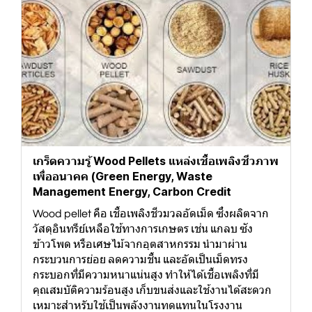
เกร็ดความรู้ Wood Pellets แหล่งเชื้อเพลิงชีวภาพ
เพื่ออนาคค (Green Energy, Waste
Management Energy, Carbon Credit
Wood pellet คือ เชื้อเพลิงชีวมวลอัดเม็ด ซึ่งผลิตจาก
วัสดุอินทรีย์เหลือใช้ทางการเกษตร เช่น แกลบ ซัง
ข้าวโพด หรือเศษไม้จากอุตสาหกรรม นำมาผ่าน
กระบวนการย่อย ลดความชื้น และอัดเป็นเม็ดทรง
กระบอกที่มีความหนาแน่นสูง ทำให้ได้เชื้อเพลิงที่มี
คุณสมบัติความร้อนสูง เก็บขนส่งและใช้งานได้สะดวก
เหมาะสำหรับใช้เป็นพลังงานทดแทนในโรงงาน