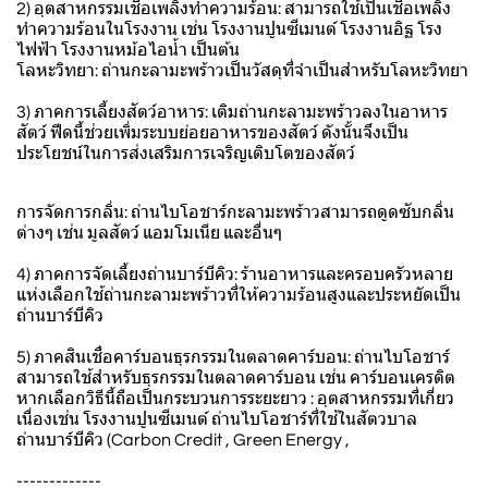
2) อุตสาหกรรมเชื้อเพลิงทำความร้อน: สามารถใช้เป็นเชื้อเพลิง
ทำความร้อนในโรงงาน เช่น โรงงานปูนซีเมนต์ โรงงานอิฐ โรง
ไฟฟ้า โรงงานหม้อไอน้ำ เป็นต้น
โลหะวิทยา: ถ่านกะลามะพร้าวเป็นวัสดุที่จำเป็นสำหรับโลหะวิทยา
3) ภาคการเลี้ยงสัตว์อาหาร: เติมถ่านกะลามะพร้าวลงในอาหาร
สัตว์ ฟีดนี้ช่วยเพิ่มระบบย่อยอาหารของสัตว์ ดังนั้นจึงเป็น
ประโยชน์ในการส่งเสริมการเจริญเติบโตของสัตว์
การจัดการกลิ่น: ถ่านไบโอชาร์กะลามะพร้าวสามารถดูดซับกลิ่น
ต่างๆ เช่น มูลสัตว์ แอมโมเนีย และอื่นๆ
4) ภาคการจัดเลี้ยงถ่านบาร์บีคิว: ร้านอาหารและครอบครัวหลาย
แห่งเลือกใช้ถ่านกะลามะพร้าวที่ให้ความร้อนสูงและประหยัดเป็น
ถ่านบาร์บีคิว
5) ภาคสินเชื่อคาร์บอนธุรกรรมในตลาดคาร์บอน: ถ่านไบโอชาร์
สามารถใช้สำหรับธุรกรรมในตลาดคาร์บอน เช่น คาร์บอนเครดิต
หากเลือกวิธีนี้ถือเป็นกระบวนการระยะยาว : อุตสาหกรรมที่เกี่ยว
เนื่องเช่น โรงงานปูนซีเมนต์ ถ่านไบโอชาร์ที่ใช้ในสัตวบาล
ถ่านบาร์บีคิว (Carbon Credit , Green Energy ,
-------------