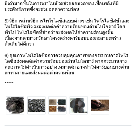
มีเถ้ามากขึ้นในการเผาไหม้ จะช่วยลดมวลของเชื้อเพลิงที่มี
ประสิทธิภาพซึ่งจะช่วยลดค่าความร้อน
5) วิธีการถ่านวิธีการไพโรไลซิสแบบต่างๆ เช่น ไพโรไลซิสช้าและ
ไพโรไลซิสเร็ว จะส่งผลต่อค่าความร้อนของถ่านไบโอชาร์ โดย
ทั่วไป ไพโรไลซิสที่ช้ากว่าจะส่งผลให้ค่าความร้อนสูงขึ้น
เนื่องจากสามารถรักษาโครงสร้างคาร์บอนของกะลามะพร้าว
ดั้งเดิมได้ดีกว่า
6) คุณภาพไพโรไลซิสการควบคุมคุณภาพของกระบวนการไพโร
ไลซิสส่งผลต่อค่าความร้อนของถ่านไบโอชาร์ หากกระบวนการ
คุณภาพไม่ดำเนินการอย่างเหมาะสม อาจทำให้คาร์บอนบางส่วน
ถูกทำลายและส่งผลต่อค่าความร้อน
*****