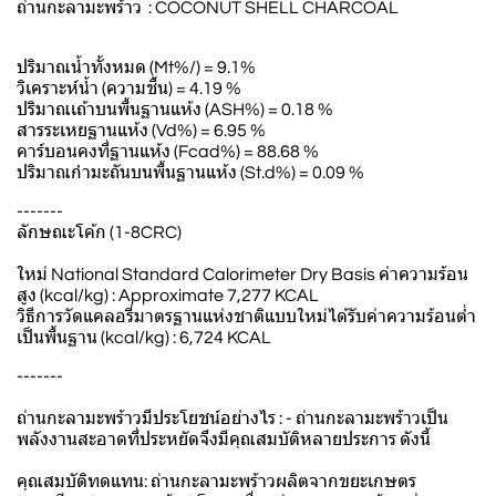
ถ่านกะลามะพร้าว : COCONUT SHELL CHARCOAL
ปริมาณน้ำทั้งหมด (Mt%/) = 9.1%
วิเคราะห์น้ำ (ความชื้น) = 4.19 %
ปริมาณเถ้าบนพื้นฐานแห้ง (ASH%) = 0.18 %
สารระเหยฐานแห้ง (Vd%) = 6.95 %
คาร์บอนคงที่ฐานแห้ง (Fcad%) = 88.68 %
ปริมาณกำมะถันบนพื้นฐานแห้ง (St.d%) = 0.09 %
-------
ลักษณะโค้ก (1-8CRC)
ใหม่ National Standard Calorimeter Dry Basis ค่าความร้อน
สูง (kcal/kg) : Approximate 7,277 KCAL
วิธีการวัดแคลอรี่มาตรฐานแห่งชาติแบบใหม่ได้รับค่าความร้อนต่ำ
เป็นพื้นฐาน (kcal/kg) : 6,724 KCAL
-------
ถ่านกะลามะพร้าวมีประโยชน์อย่างไร : - ถ่านกะลามะพร้าวเป็น
พลังงานสะอาดที่ประหยัดจึงมีคุณสมบัติหลายประการ ดังนี้
คุณสมบัติทดแทน: ถ่านกะลามะพร้าวผลิตจากขยะเกษตร