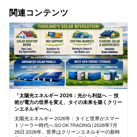
関連コンテンツ
「太陽光エネルギー 2026：光から利益へ ― 技
術が電力の世界を変え、タイの未来を築くクリー
ンエネルギーへ」
太陽光エネルギー 2026年：タイと世界がスマー
トソーラー時代へ SO OK TRADING | 2026年7月
26日 2026年、世界はクリーンエネルギーの新時