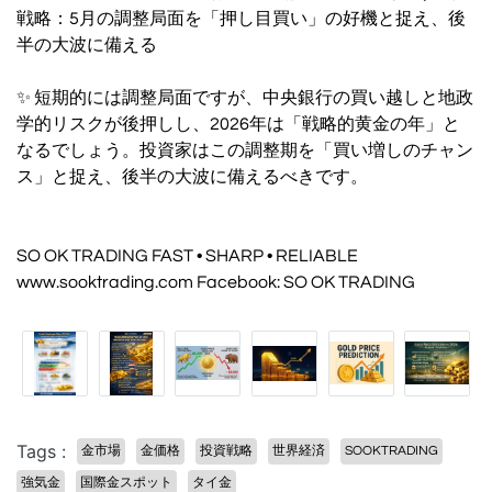
戦略：5月の調整局面を「押し目買い」の好機と捉え、後
半の大波に備える
✨ 短期的には調整局面ですが、中央銀行の買い越しと地政
学的リスクが後押しし、2026年は「戦略的黄金の年」と
なるでしょう。投資家はこの調整期を「買い増しのチャン
ス」と捉え、後半の大波に備えるべきです。
SO OK TRADING FAST • SHARP • RELIABLE
www.sooktrading.com Facebook: SO OK TRADING
Tags :
金市場
金価格
投資戦略
世界経済
SOOKTRADING
強気金
国際金スポット
タイ金