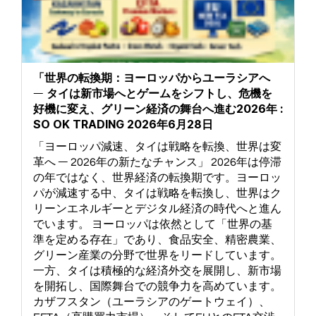
「世界の転換期：ヨーロッパからユーラシアへ
― タイは新市場へとゲームをシフトし、危機を
好機に変え、グリーン経済の舞台へ進む2026年 :
SO OK TRADING 2026年6月28日
「ヨーロッパ減速、タイは戦略を転換、世界は変
革へ ― 2026年の新たなチャンス」 2026年は停滞
の年ではなく、世界経済の転換期です。ヨーロッ
パが減速する中、タイは戦略を転換し、世界はク
リーンエネルギーとデジタル経済の時代へと進ん
でいます。 ヨーロッパは依然として「世界の基
準を定める存在」であり、食品安全、精密農業、
グリーン産業の分野で世界をリードしています。
一方、タイは積極的な経済外交を展開し、新市場
を開拓し、国際舞台での競争力を高めています。
カザフスタン（ユーラシアのゲートウェイ）、