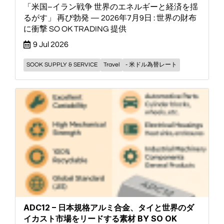
「米国–イラン戦争 世界のエネルギーと経済を揺
るがす」 再び勃発 — 2026年7月9日 : 世界の財布
に衝撃 SO OK TRADING 提供
9 Jul 2026
SOOK SUPPLY & SERVICE
Travel
- 米ドル為替レート
ADC12 – 日本規格アルミ合金、タイと世界のダ
イカスト市場をリードする素材 BY SO OK