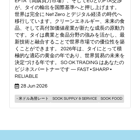
EFTA（高購買力市場）、そしてEUとのFTA交渉
が、タイの輸出を国際基準へと押し上げます。
世界は完全に Net Zero とデジタル経済 の時代へ
移行しています。クリーンエネルギー、未来の食
品、そして高付加価値産業が新たな成長の原動力
です。タイは農業と食品分野の強みを活かし、最
新技術と融合することで世界市場での優位性を築
くことができます。 2026年は、タイにとって積
極的な適応の黄金の年であり、世界貿易の未来を
決定づける年です。 SO OK TRADING はあなたの
ビジネスパートナーです — FAST • SHARP •
RELIABLE
28 Jun 2026
- 米ドル為替レート
SOOK SUPPLY & SERVICE
SOOK FOOD