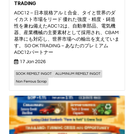
TRADING
ADC12 – 日本規格アルミ合金、タイと世界のダ
イカスト市場をリード 優れた強度・精度・鋳造
性を兼ね備えたADC12は、自動車部品、電気機
器、産業機械の主要素材として採用され、CBAM
基準にも対応し、世界市場への輸出を支えていま
す。 SO OK TRADING – あなたのプレミアム
ADC12パートナー
17 Jan 2026
SOOK REMELT INGOT
ALUMINUM REMELT INGOT
Non Ferrous Scrap