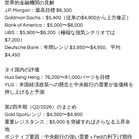
世界的金融機関の見解
J.P. Morgan：最高目標 $6,300
Goldman Sachs：$5,400（従来の$4,900から上方修正）
Bank of America：$5,000〜$6,000
UBS：$5,900〜$6,200（極端な強気シナリオでは
$7,200）
Deutsche Bank：年間レンジ $3,950〜$4,950、平均
$4,450
タイ国内の評価
Hua Seng Heng：76,200〜81,000バーツを目標
YLG：米国経済政策への懸念と中央銀行の需要が金価格を
押し上げると予測
第2四半期（Q2/2026）のまとめ
Gold Spotレンジ：$4,500〜$4,900
重要レジスタンス：$5,000 を突破すればさらなる上昇余
地
ポジティブ要因：中央銀行の強い需要 + Fedの利下げ期待