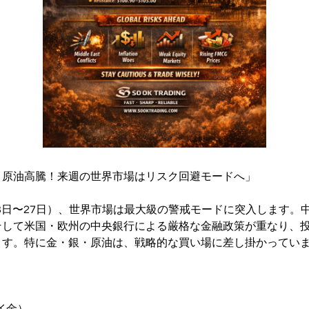
・原油高騰！来週の世界市場はリスク回避モードへ」
月23日〜27日）、世界市場は最大級の警戒モードに突入します。
そして米国・欧州の中央銀行による厳格な金融政策が重なり、
ます。特に金・銀・原油は、戦略的な買い場に差し掛かってい
 タイ金）