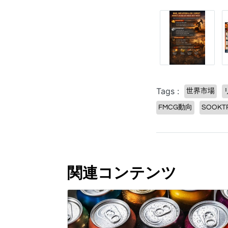
Tags :
世界市場
FMCG動向
SOOKT
関連コンテンツ