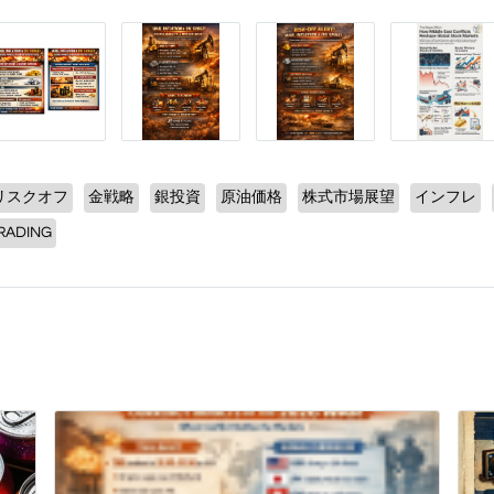
リスクオフ
金戦略
銀投資
原油価格
株式市場展望
インフレ
RADING