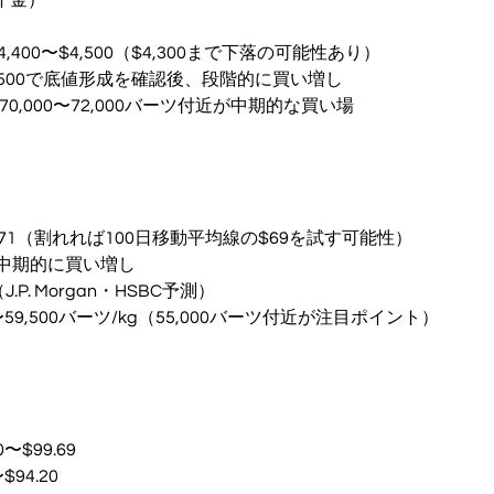
400〜$4,500（$4,300まで下落の可能性あり）
$4,500で底値形成を確認後、段階的に買い増し
70,000〜72,000バーツ付近が中期的な買い場
）
71（割れれば100日移動平均線の$69を試す可能性）
で中期的に買い増し
.P. Morgan・HSBC予測）
〜59,500バーツ/kg（55,000バーツ付近が注目ポイント）
〜$99.69
94.20