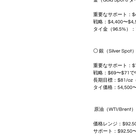
重要なサポート：$4,
戦略：$4,400〜
タイ金（96.5%）：
⚪ 銀（Silver Spot
重要なサポート：$
戦略：$69〜$71
長期目標：$81/oz（J
タイ価格：54,500
️ 原油（WTI/Brent）
価格レンジ：$92.50
サポート：$92.50〜$