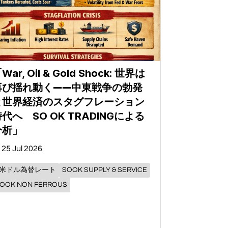
War, Oil & Gold Shock: 世界は
再び揺れ動く――中東戦争の勃発
と世界経済のスタグフレーション
代へ SO OK TRADINGによる
分析」
25 Jul 2026
- 米ドル為替レート
SOOK SUPPLY & SERVICE
OOK NON FERROUS