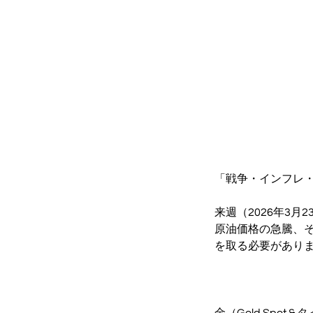
「戦争・インフレ
来週（2026年3
原油価格の急騰、
を取る必要があり
金（Gold Spot &