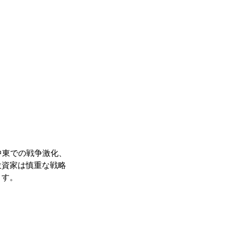
中東での戦争激化、
投資家は慎重な戦略
ます。