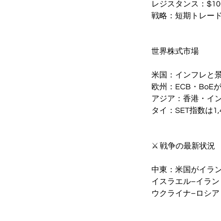
レジスタンス：$100.
戦略：短期トレード
世界株式市場
米国：インフレと景気
欧州：ECB・Bo
アジア：香港・イ
タイ：SET指数は1
⚔️ 戦争の最新状況
中東：米国がイラン
イスラエル–イラン
ウクライナ–ロシ