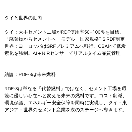
タイと世界の動向
タイ：大手セメント工場がRDF使用率50–100％を目標。
「廃棄物からセメントへ」モデル、国家規格TIS RDF制定
世界：ヨーロッパはSRFプレミアムへ移行、CBAMで低炭
素化を強制。AI＋NIRセンサーでリアルタイム品質管理
結論：RDF-3は未来燃料
RDF-3は単なる「代替燃料」ではなく、セメント工場を環
境に優しい存在へと変える未来の燃料です。コスト削減、
環境保護、エネルギー安全保障を同時に実現し、タイ・東
アジア・世界のセメント産業を次のステージへ導きます。