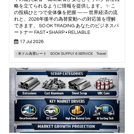
略を立てられるように情報を提供します。 ✨ こ
の投稿ひとつで全体像を把握 —— 世界経済の流
れと、2026年後半の為替変動への対応策を理解
できます。 SO OK TRADING あなたのビジネスパ
ートナー FAST • SHARP • RELIABLE
17 Jul 2026
- 米ドル為替レート
SOOK SUPPLY & SERVICE
Travel