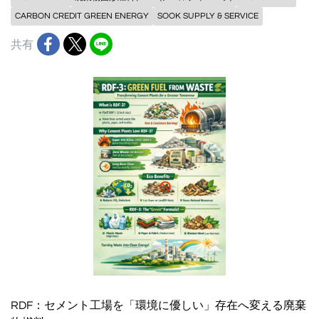
CARBON CREDIT GREEN ENERGY
SOOK SUPPLY & SERVICE
共有
RDF：セメント工場を「環境に優しい」存在へ変える廃棄