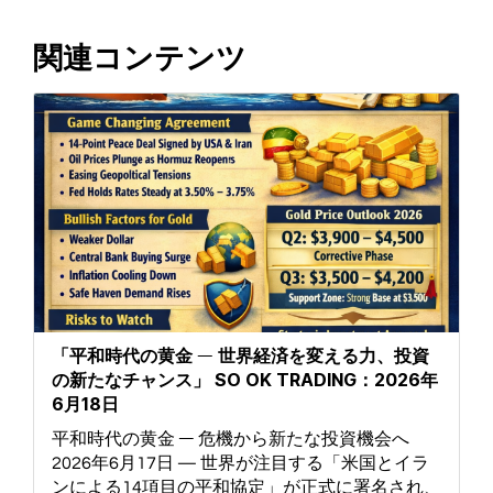
関連コンテンツ
「平和時代の黄金 ― 世界経済を変える力、投資
の新たなチャンス」 SO OK TRADING：2026年
6月18日
平和時代の黄金 ― 危機から新たな投資機会へ
2026年6月17日 — 世界が注目する「米国とイラ
ンによる14項目の平和協定」が正式に署名され、