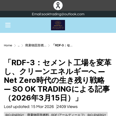
Email:sooktrading@outlook.com
Home
...
廃棄物固形燃料 , RDF (アールディーエフ)
「RDF-3：セメント工場を変革し、クリーンエネルギーへ ― Net Zero時代の生き残り戦略 ― SO OK TRADINGによる記事（2026年3月15日）」
「RDF-3：セメント工場を変革
し、クリーンエネルギーへ ―
Net Zero時代の生き残り戦略
― SO OK TRADINGによる記事
（2026年3月15日）」
Last updated: 15 Mar 2026
2409 Views
BIO-ENERGY
廃棄物固形燃料 , RDF (アールディーエフ)
BIO-ENERGY