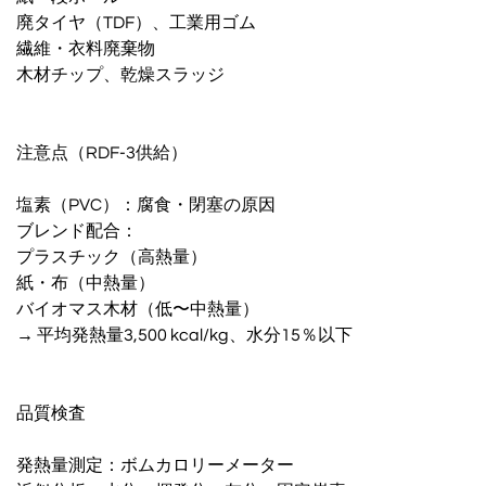
廃タイヤ（TDF）、工業用ゴム
繊維・衣料廃棄物
木材チップ、乾燥スラッジ
注意点（RDF-3供給）
塩素（PVC）：腐食・閉塞の原因
ブレンド配合：
プラスチック（高熱量）
紙・布（中熱量）
バイオマス木材（低〜中熱量）
→ 平均発熱量3,500 kcal/kg、水分15％以下
品質検査
発熱量測定：ボムカロリーメーター