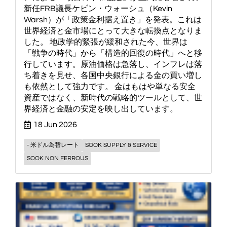
新任FRB議長ケビン・ウォーシュ（Kevin
Warsh）が「政策金利据え置き」を発表。これは
世界経済と金市場にとって大きな転換点となりま
した。 地政学的緊張が緩和された今、世界は
「戦争の時代」から「構造的回復の時代」へと移
行しています。原油価格は急落し、インフレは落
ち着きを見せ、各国中央銀行による金の買い増し
も依然として強力です。 金はもはや単なる安全
資産ではなく、新時代の戦略的ツールとして、世
界経済と金融の安定を映し出しています。
18 Jun 2026
- 米ドル為替レート
SOOK SUPPLY & SERVICE
SOOK NON FERROUS