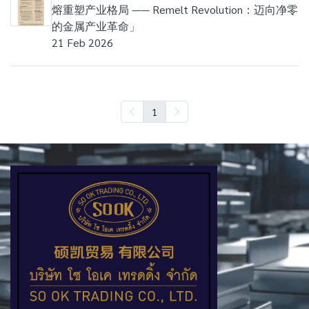
熔重塑产业格局 —— Remelt Revolution：迈向净零
的金属产业革命」
21 Feb 2026
1