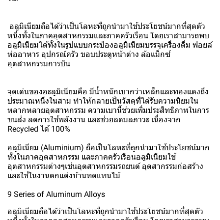
อลูมิเนียมถือได้ว่าเป็นโลหะที่ถูกนำมาใช้ประโยชน์มากที่สุดตัว
หนึ่งทั้งในภาคอุตสาหกรรมและภาคครัวเรือน โดยเราสามารถพบ
อลูมิเนียมได้ทั้งในรูปแบบกระป๋องอลูมิเนียมบรรจุเครื่องดื่ม ฟอยล์
ห่ออาหาร อุปกรณ์ครัว ขอบประตูหน้าต่าง ล้อแม็กซ์
อุตสาหกรรมการบิน
จุดเด่นของอะลูมิเนียมคือ มีน้ำหนักเบากว่าเหล็กและทองแดงถึง
ประมาณหนึ่งในสาม ทำให้กลายเป็นวัสดุที่ได้รับความนิยมใน
หลากหลายอุตสาหกรรม ความเบานี้ช่วยเพิ่มประสิทธิภาพในการ
ขนส่ง ลดการใช้พลังงาน และช่วยลดมลภาวะ เนื่องจาก
Recycled ได้ 100%
อลูมิเนียม (Aluminium) ถือเป็นโลหะที่ถูกนำมาใช้ประโยชน์มาก
ทั้งในภาคอุตสาหกรรม และภาคครัวเรือนอลูมิเนียมใช้
อุตสาหกรรมต่างๆเช่นอุตสาหกรรมรถยนต์ อุตสากรรมก่อสร้าง
และใช้ในงานตกแต่งบ้านทดแทนไม้
9 Series of Aluminum Alloys
อลูมิเนียมถือได้ว่าเป็นโลหะที่ถูกนำมาใช้ประโยชน์มากที่สุดตัว