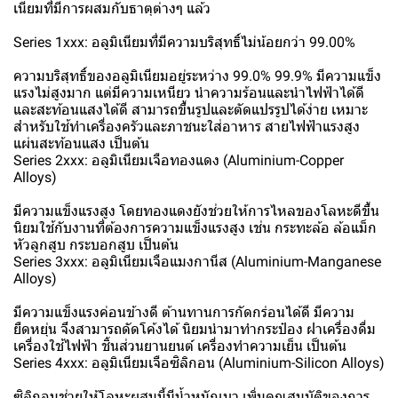
เนียมที่มีการผสมกับธาตุต่างๆ แล้ว
Series 1xxx: อลูมิเนียมที่มีความบริสุทธิ์ไม่น้อยกว่า 99.00%
ความบริสุทธิ์ของอลูมิเนียมอยู่ระหว่าง 99.0% 99.9% มีความแข็ง
แรงไม่สูงมาก แต่มีความเหนียว นำความร้อนและนำไฟฟ้าได้ดี
และสะท้อนแสงได้ดี สามารถขึ้นรูปและตัดแปรรูปได้ง่าย เหมาะ
สำหรับใช้ทำเครื่องครัวและภาชนะใส่อาหาร สายไฟฟ้าแรงสูง
แผ่นสะท้อนแสง เป็นต้น
Series 2xxx: อลูมิเนียมเจือทองแดง (Aluminium-Copper
Alloys)
มีความแข็งแรงสูง โดยทองแดงยังช่วยให้การไหลของโลหะดีขึ้น
นิยมใช้กับงานที่ต้องการความแข็งแรงสูง เช่น กระทะล้อ ล้อแม็ก
หัวลูกสูบ กระบอกสูบ เป็นต้น
Series 3xxx: อลูมิเนียมเจือแมงกานีส (Aluminium-Manganese
Alloys)
มีความแข็งแรงค่อนข้างดี ต้านทานการกัดกร่อนได้ดี มีความ
ยืดหยุ่น จึงสามารถดัดโค้งได้ นิยมนำมาทำกระป๋อง ฝาเครื่องดื่ม
เครื่องใช้ไฟฟ้า ชิ้นส่วนยานยนต์ เครื่องทำความเย็น เป็นต้น
Series 4xxx: อลูมิเนียมเจือซิลิกอน (Aluminium-Silicon Alloys)
ซิลิกอนช่วยให้โลหะผสมนี้มีน้ำหนักเบา เพิ่มคุณสมบัติของการ