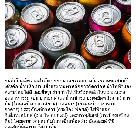
อลูมิเนียมมีความสำคัญต่ออุตสาหกรรมอย่างยิ่งเพราะคุณสมบัติ
เด่นคือ น้ำหนักเบา แข็งแรง ทนทานต่อการกัดกร่อน นำไฟฟ้าและ
ความร้อนได้ดี และขึ้นรูปง่าย ทำให้เป็นวัสดุหลักในหลากหลาย
อุตสาหกรรม เช่น ยานยนต์ (ลดน้ำหนักรถ ประหยัดพลังงาน) การ
บิน (โครงสร้างอากาศยาน) ก่อสร้าง (ประตูหน้าต่าง เฟรม
อาคาร) บรรจุภัณฑ์อาหาร (กระป๋อง ฟอยล์) ไฟฟ้าและ
อิเล็กทรอนิกส์ (สายไฟ อุปกรณ์) และบรรจุภัณฑ์ (กระป๋องเครื่อง
ดื่ม) โดยสามารถผสมกับโลหะอื่นเพื่อสร้าง อัลลอยด์ ที่มี
คุณสมบัติเฉพาะตัวมากขึ้น.