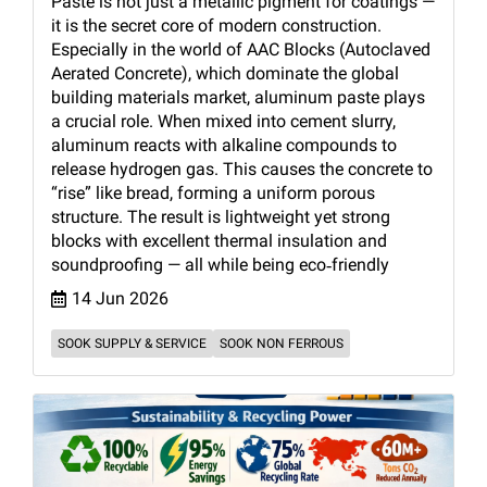
Paste is not just a metallic pigment for coatings —
it is the secret core of modern construction.
Especially in the world of AAC Blocks (Autoclaved
Aerated Concrete), which dominate the global
building materials market, aluminum paste plays
a crucial role. When mixed into cement slurry,
aluminum reacts with alkaline compounds to
release hydrogen gas. This causes the concrete to
“rise” like bread, forming a uniform porous
structure. The result is lightweight yet strong
blocks with excellent thermal insulation and
soundproofing — all while being eco‑friendly
14 Jun 2026
SOOK SUPPLY & SERVICE
SOOK NON FERROUS