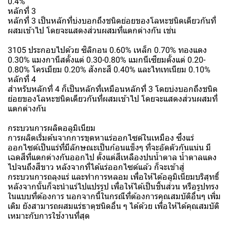
0.4%
หลักที่ 3
หลักที่ 3 เป็นหลักที่บ่งบอกถึงชนิดย่อยของโลหะชนิดเดียวกันที่
ผสมเข้าไป โดยจะแสดงส่วนผสมที่แตกต่างกัน เช่น
3105 ประกอบไปด้วย ซิลิกอน 0.60% เหล็ก 0.70% ทองแดง
0.30% แมงกานีสตั้งแต่ 0.30-0.80% แมกนีเซียมตั้งแต่ 0.20-
0.80% โครเมียม 0.20% สังกะสี 0.40% และไทเทเนียม 0.10%
หลักที่ 4
สำหรับหลักที่ 4 ก็เป็นหลักที่เหมือนหลักที่ 3 โดยบ่งบอกถึงชนิด
ย่อยของโลหะชนิดเดียวกันที่ผสมเข้าไป โดยจะแสดงส่วนผสมที่
แตกต่างกัน
กระบวนการผลิตอลูมิเนียม
การผลิตเริ่มต้นจากการขุดหาแร่ออกไซด์ในเหมือง ซึ่งแร่
ออกไซด์เป็นแร่ที่มีลักษณะเป็นก้อนแข็งๆ ที่จะอัดตัวกันแน่น มี
เฉดสีที่แตกต่างกันออกไป ตั้งแต่สีเหลืองปนน้ำตาล น้ำตาลแดง
ไปจนถึงสีขาว หลังจากที่ได้แร่ออกไซด์แล้ว ก็จะเข้าสู่
กระบวนการถลุงแร่ และทำการหลอม เพื่อให้ได้อลูมิเนียมบริสุทธิ์
หลังจากนั้นก็จะนำแร่ไปแปรรูป เพื่อให้ได้เป็นชิ้นส่วน หรือรูปทรง
ในแบบที่ต้องการ นอกจากนี้ในกรณีที่ต้องการคุณสมบัติอื่นๆ เพิ่ม
เติม ยังสามารถผสมแร่ธาตุชนิดอื่น ๆ ได้ด้วย เพื่อให้ได้คุณสมบัติ
เหมาะกับการใช้งานที่สุด