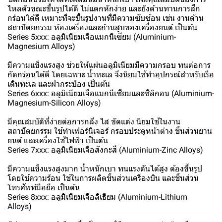
ไหลตัวขณะขึ้นรูปได้ดี ไม่แตกหักง่าย และยังต้านทานการสึก
กร่อนได้ดี เหมาะที่จะขึ้นรูปงานที่มีความซับซ้อน เช่น งานด้าน
สถาปัตยกรรม ห้องเครื่องและก้านสูบของเครื่องยนต์ เป็นต้น
Series 5xxx: อลูมิเนียมเจือแมกนีเซียม (Aluminium-
Magnesium Alloys)
มีความแข็งแรงสูง ช่วยให้แผ่นอลูมิเนียมมีความกรอบ ทนต่อการ
กัดกร่อนได้ดี โดยเฉพาะ น้ำทะเล จึงนิยมใช้ทำอุปกรณ์สำหรับเรือ
เดินทะเล และฝากระป๋อง เป็นต้น
Series 6xxx: อลูมิเนียมเจือแมกนีเซียมและซิลิกอน (Aluminium-
Magnesium-Silicon Alloys)
มีคุณสมบัติที่ง่ายต่อการกลึง ไส ขัดแต่ง นิยมใช้ในงาน
สถาปัตยกรรม ใช้ทำเฟอร์นิเจอร์ กรอบประตูหน้าต่าง ชิ้นส่วนยาน
ยนต์ และเครื่องใช้ไฟฟ้า เป็นต้น
Series 7xxx: อลูมิเนียมเจือสังกะสี (Aluminium-Zinc Alloys)
มีความแข็งแรงสูงมาก น้ำหนักเบา ทนแรงดันได้สูง ต้องขึ้นรูป
โดยใช้ความร้อน ใช้ในการผลิตชิ้นส่วนเครื่องบิน และชิ้นส่วน
โทรศัพท์มือถือ เป็นต้น
Series 8xxx: อลูมิเนียมเจือลิเธียม (Aluminium-Lithium
Alloys)