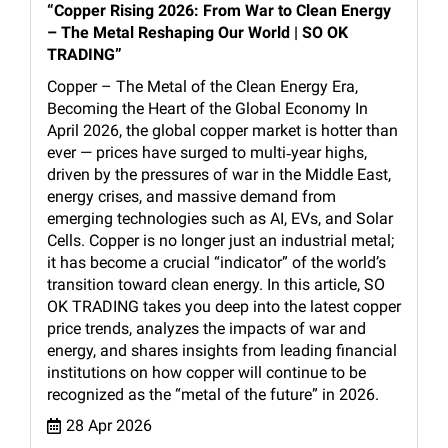
“Copper Rising 2026: From War to Clean Energy
– The Metal Reshaping Our World | SO OK
TRADING”
Copper – The Metal of the Clean Energy Era,
Becoming the Heart of the Global Economy In
April 2026, the global copper market is hotter than
ever — prices have surged to multi‑year highs,
driven by the pressures of war in the Middle East,
energy crises, and massive demand from
emerging technologies such as AI, EVs, and Solar
Cells. Copper is no longer just an industrial metal;
it has become a crucial “indicator” of the world’s
transition toward clean energy. In this article, SO
OK TRADING takes you deep into the latest copper
price trends, analyzes the impacts of war and
energy, and shares insights from leading financial
institutions on how copper will continue to be
recognized as the “metal of the future” in 2026.
28 Apr 2026