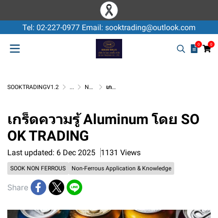
Tel: 02-227-0977 Email: sooktrading@outlook.com
0
0
SOOKTRADINGV1.2
...
Non-Ferrous Application & Knowledge
เกร็ดความรู้ Aluminum โดย SO OK TRADING
เกร็ดความรู้ Aluminum โดย SO
OK TRADING
Last updated: 6 Dec 2025
1131 Views
SOOK NON FERROUS
Non-Ferrous Application & Knowledge
Share