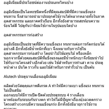
อลูมิเนียมมีประโยชน์ต่องานประเภทไหนบ้าง
อลูมิเนียมเป็นโลหะชนิดหนึ่งที่มีคุณสมบัติที่มีความแข็งแรง
ทนทาน จึงสามารถนำมาประยุกต์ใช้งานได้หลากหลายทั้งในภาค
อุตสาหกรรม และภาคครัวเรือน อีกทั้งยังสามารถสะท้อนความ
ร้อนได้ดี ไปดูกันว่านิยมใช้งานในรูปแบบใดบ้าง
อุตสาหกรรมการก่อสร้าง
อลูมิเนียมเป็นแร่ธาตุที่มีความแข็งแรง ทนทานต่อการกัดกร่อนได้
อย่างดี อีกทั้งยังมีน้ำหนักที่เบา จึงเหมาะกับการใช้ใน
อุตสาหกรรมการก่อสร้าง โดยนำไปใช้แทนไม้ หรือเหล็ก
นอกจากนี้ด้วยคุณสมบัติที่แข็งแรงและมีน้ำหนักเบาจึงนิยมนำไป
ใช้กับงานโครงสร้างอีกด้วย เช่น ใช้สำหรับการทำเสา คาน ประตู
หน้าต่าง บันได ราวกั้น และใช้สำหรับการทำรั้วบ้าน เป็นต้น
Alutech ประตูบานเลื่อนอลูมิเนียม
ผลิตด้วยวัสดุคุณภาพดีเกรด A ทำให้มีความเบา แข็งแรง ทนทาน
ไม่เป็นสนิม
ออกแบบให้มีการเปิด-ปิดด้วยประตูระบบ 4 รางเลื่อน
มาพร้อมกับระบบกันรางตก ทำให้ไ่ม่มีปัญหาเรื่องมุ้งลวดตกราง
โครงสร้างวงกบมีความแแข็งแกร่ง อีกทั้งยังมีอายุการใช้งาน
ยาวนาน