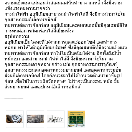
ความแข็งแรง แน่นอนว่าสเตนเลสนั้นทำมาจากเหล็กจึงมีความ
แข็งแรงทนทานมากกว่า
การนำไฟฟ้า อลูมิเนียมสามารถนำไฟฟ้าได้ดี จึงมีการนำมาใช้ใน
อุตสาหกรรมอิเล็กทรอนิกส์
ทนทานต่อการกัดกร่อน อลูมิเนียมและสเตนเลสนั้นมีคุณสมบัติใน
การทนต่อการกัดกร่อนได้ดีเยี่ยมทั้งคู่
สรุปบทความ
อลูมิเนียมเป็นโลหะที่ได้จากการถลุงแร่ออกไซด์ และทำการ
หลอม ทำให้ได้อลูมิเนียมบริสุทธิ์ ซึ่งมีคุณสมบัติที่มีความแข็งแรง
ทนทานต่อการกัดกร่อน ทำให้ไม่เป็นสนิมได้ง่าย อีกทั้งยังมีน้ำ
หนักเบา และสามารถนำไฟฟ้าได้ดี จึงนิยมนำมาใช้ในภาค
อุตสาหกรรมหลากหลายอย่าง เช่น อุตสาหกรรมบรรจุภัณฑ์
อุตสาหกรรมขนส่ง อุตสาหกรรมยานยนต์ และอุตสาหกรรมชิ้น
ส่วนอิเล็กทรอนิกส์ โดยก่อนจะนำไปใช้งาน จะต้องนำมาขึ้นรูป
ก่อน เพื่อใช้ในการผลิตวัสดุต่างๆ ไม่ว่าจะเป็นกระทะ หม้อ ชิ้น
ส่วนยานยนต์ และอุปกรณ์อิเล็กทรอนิกส์
----------------