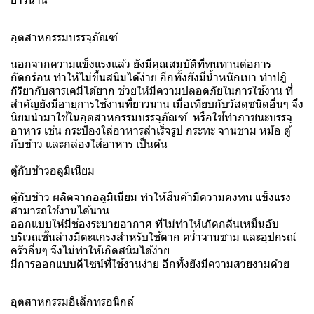
อุตสาหกรรมบรรจุภัณฑ์
นอกจากความแข็งแรงแล้ว ยังมีคุณสมบัติที่ทนทานต่อการ
กัดกร่อน ทำให้ไม่ขึ้นสนิมได้ง่าย อีกทั้งยังมีน้ำหนักเบา ทำปฎิ
กิริยากับสารเคมีได้ยาก ช่วยให้มีความปลอดภัยในการใช้งาน ที่
สำคัญยังมีอายุการใช้งานที่ยาวนาน เมื่อเทียบกับวัสดุชนิดอื่นๆ จึง
นิยมนำมาใช้ในอุตสาหกรรมบรรจุภัณฑ์ หรือใช้ทำภาชนะบรรจุ
อาหาร เช่น กระป๋องใส่อาหารสำเร็จรูป กระทะ จานชาม หม้อ ตู้
กับข้าว และกล่องใส่อาหาร เป็นต้น
ตู้กับข้าวอลูมิเนียม
ตู้กับข้าว ผลิตจากอลูมิเนียม ทำให้สินค้ามีความคงทน แข็งแรง
สามารถใช้งานได้นาน
ออกแบบให้มีช่องระบายอากาศ ที่ไม่ทำให้เกิดกลิ่นเหม็นอับ
บริเวณชั้นล่างมีตะแกรงสำหรับใช้ตาก คว่ำจานชาม และอุปกรณ์
ครัวอื่นๆ จึงไม่ทำให้เกิดสนิมได้ง่าย
มีการออกแบบดีไซน์ที่ใช้งานง่าย อีกทั้งยังมีความสวยงามด้วย
อุตสาหกรรมอิเล็กทรอนิกส์