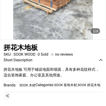
1/4
拼花木地板
SKU : SOOK WOOD
0 Sold
no reviews
Short Description
拼花木地板 可用于铺设地面和墙面，具有多种花纹样式，
适合装饰家庭、办公室及其他用途。
Categories:
Brands:
SOOK 装饰木材
,
SOOK 拼花木地
SOOK 木材
Share